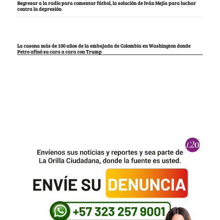
Regresar a la radio para comentar fútbol, la solución de Iván Mejía para luchar
contra la depresión
La casona más de 100 años de la embajada de Colombia en Washington donde
Petro afinó su cara a cara con Trump