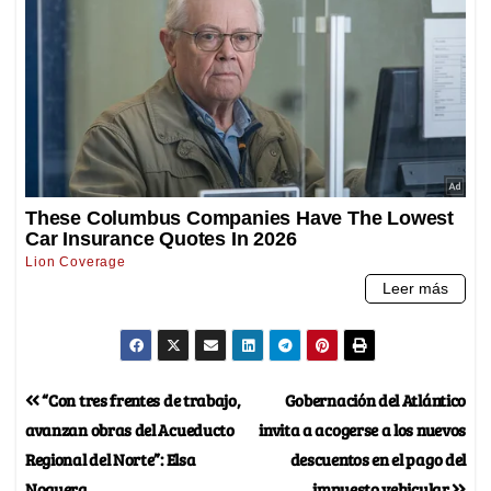
“Con tres frentes de trabajo,
Gobernación del Atlántico
avanzan obras del Acueducto
invita a acogerse a los nuevos
Regional del Norte”: Elsa
descuentos en el pago del
Noguera
impuesto vehicular