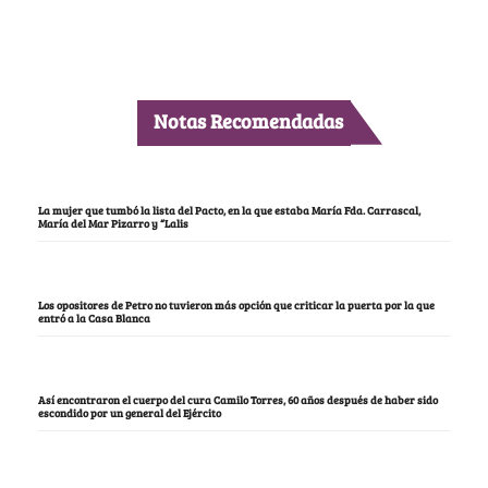
Notas Recomendadas
La mujer que tumbó la lista del Pacto, en la que estaba María Fda. Carrascal,
María del Mar Pizarro y “Lalis
Los opositores de Petro no tuvieron más opción que criticar la puerta por la que
entró a la Casa Blanca
Así encontraron el cuerpo del cura Camilo Torres, 60 años después de haber sido
escondido por un general del Ejército