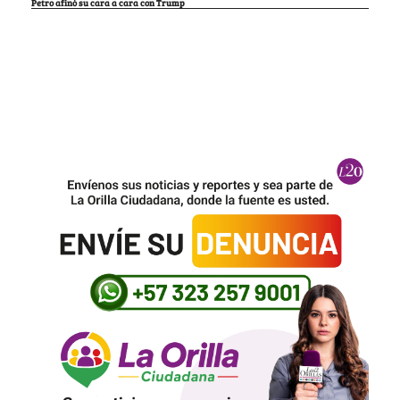
Petro afinó su cara a cara con Trump