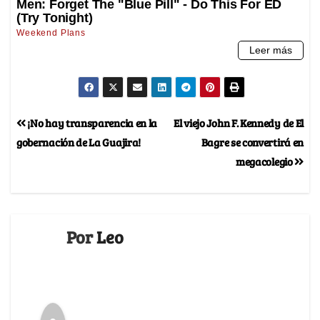
¡No hay transparencia en la
El viejo John F. Kennedy de El
gobernación de La Guajira!
Bagre se convertirá en
megacolegio
Por
Leo