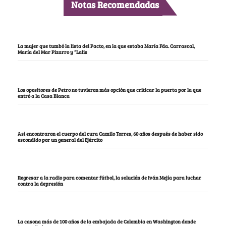
Notas Recomendadas
La mujer que tumbó la lista del Pacto, en la que estaba María Fda. Carrascal,
María del Mar Pizarro y “Lalis
Los opositores de Petro no tuvieron más opción que criticar la puerta por la que
entró a la Casa Blanca
Así encontraron el cuerpo del cura Camilo Torres, 60 años después de haber sido
escondido por un general del Ejército
Regresar a la radio para comentar fútbol, la solución de Iván Mejía para luchar
contra la depresión
La casona más de 100 años de la embajada de Colombia en Washington donde