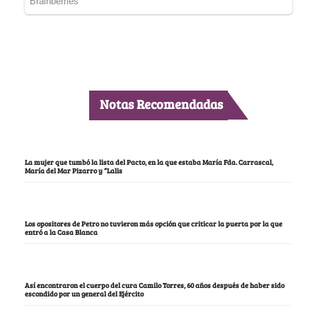
Notas Recomendadas
La mujer que tumbó la lista del Pacto, en la que estaba María Fda. Carrascal,
María del Mar Pizarro y “Lalis
Los opositores de Petro no tuvieron más opción que criticar la puerta por la que
entró a la Casa Blanca
Así encontraron el cuerpo del cura Camilo Torres, 60 años después de haber sido
escondido por un general del Ejército