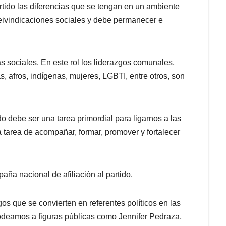
 partido las diferencias que se tengan en un ambiente
eivindicaciones sociales y debe permanecer e
as sociales. En este rol los liderazgos comunales,
as, afros, indígenas, mujeres, LGBTI, entre otros, son
do debe ser una tarea primordial para ligarnos a las
la tarea de acompañar, formar, promover y fortalecer
aña nacional de afiliación al partido.
os que se convierten en referentes políticos en las
 Rodeamos a figuras públicas como Jennifer Pedraza,