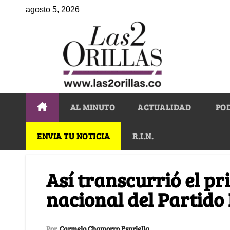
agosto 5, 2026
AL MINUTO
ACTUALIDAD
PO
ENVIA TU NOTICIA
R.I.N.
Así transcurrió el p
nacional del Partido
Por
Carmelo Chamorro Espriella