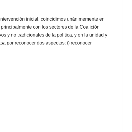
intervención inicial, coincidimos unánimemente en
 principalmente con los sectores de la Coalición
s y no tradicionales de la política, y en la unidad y
pasa por reconocer dos aspectos; i) reconocer