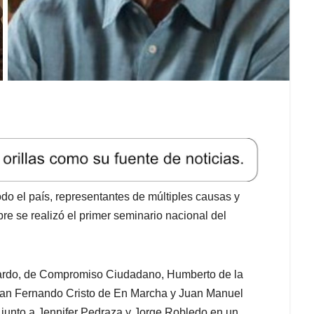
do el país, representantes de múltiples causas y
bre se realizó el primer seminario nacional del
ajardo, de Compromiso Ciudadano, Humberto de la
Juan Fernando Cristo de En Marcha y Juan Manuel
 junto a Jennifer Pedraza y Jorge Robledo en un