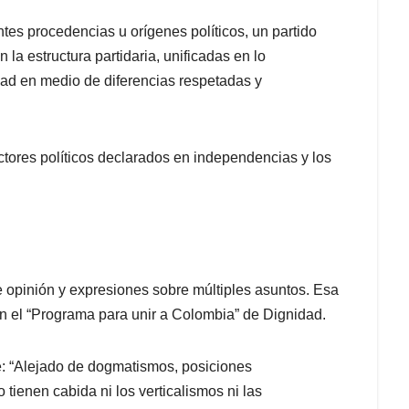
tes procedencias u orígenes políticos, un partido
 la estructura partidaria, unificadas en lo
dad en medio de diferencias respetadas y
ores políticos declarados en independencias y los
e opinión y expresiones sobre múltiples asuntos. Esa
n el “Programa para unir a Colombia” de Dignidad.
e: “Alejado de dogmatismos, posiciones
ienen cabida ni los verticalismos ni las