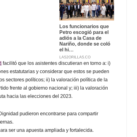
d
facilitó que los asistentes discutieran en torno a: i)
ones estatutarias y considerar que estos se pueden
 sectores políticos; ii) la valoración política de la
ido frente al gobierno nacional y; iii) la valoración
uta hacia las elecciones del 2023.
Dignidad pudieron encontrarse para compartir
ternas.
ra ser una apuesta ampliada y fortalecida.