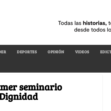
DER
DEPORTES
OPINIÓN
VIDEOS
EDIC
rimer seminario
 Dignidad