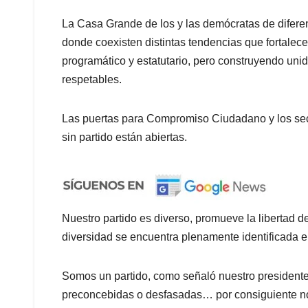
La Casa Grande de los y las demócratas de diferen
donde coexisten distintas tendencias que fortalecen
programático y estatutario, pero construyendo uni
respetables.
Las puertas para Compromiso Ciudadano y los sect
sin partido están abiertas.
Nuestro partido es diverso, promueve la libertad d
diversidad se encuentra plenamente identificada e
Somos un partido, como señaló nuestro president
preconcebidas o desfasadas… por consiguiente no t