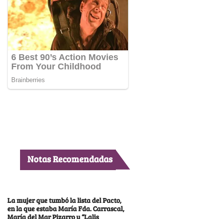
Notas Recomendadas
La mujer que tumbó la lista del Pacto,
en la que estaba María Fda. Carrascal,
María del Mar Pizarro y “Lalis