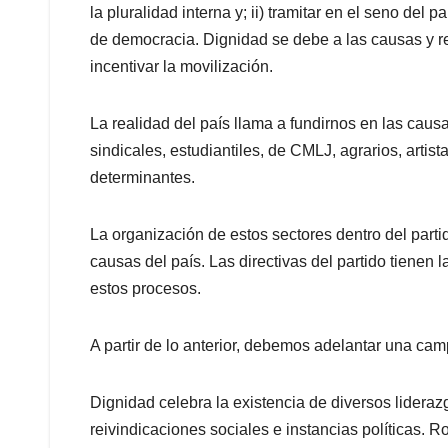
la pluralidad interna y; ii) tramitar en el seno del
de democracia. Dignidad se debe a las causas y r
incentivar la movilización.
La realidad del país llama a fundirnos en las caus
sindicales, estudiantiles, de CMLJ, agrarios, artist
determinantes.
La organización de estos sectores dentro del parti
causas del país. Las directivas del partido tienen 
estos procesos.
A partir de lo anterior, debemos adelantar una camp
Dignidad celebra la existencia de diversos liderazg
reivindicaciones sociales e instancias políticas.