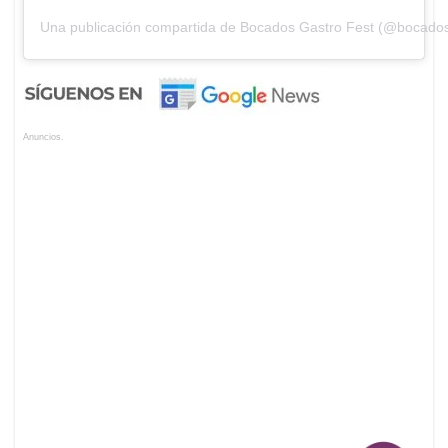
Una publicación compartida de Bocados Gastro Fest (@bocados
Anuncios.