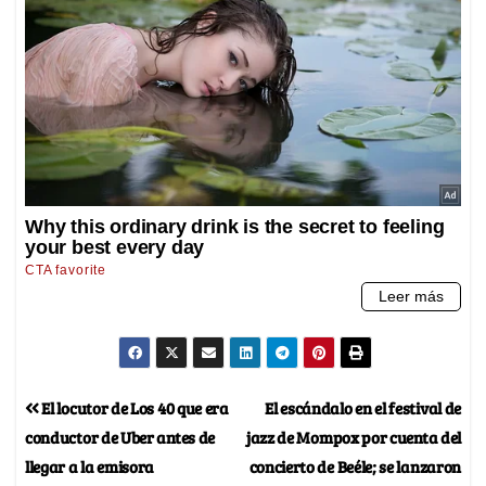
El locutor de Los 40 que era
El escándalo en el festival de
conductor de Uber antes de
jazz de Mompox por cuenta del
llegar a la emisora
concierto de Beéle; se lanzaron