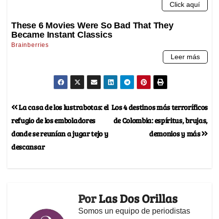
La casa de los lustrabotas: el
Los 4 destinos más terroríficos
refugio de los emboladores
de Colombia: espíritus, brujas,
donde se reunían a jugar tejo y
demonios y más
descansar
Por
Las Dos Orillas
Somos un equipo de periodistas