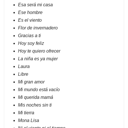
Esa será mi casa
Ese hombre
Es el viento
Flor de invernadero
Gracias a ti
Hoy soy feliz
Hoy te quiero ofrecer
La niña es ya mujer
Laura
Libre
Mi gran amor
Mi mundo está vacío
Mi querida mamá
Mis noches sin ti
Mi tierra
Mona Lisa