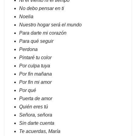
Ni el viento ni el tiempo
No debo pensar en ti
Noelia
Nuestro hogar será el mundo
Para darte mi corazón
Para qué seguir
Perdona
Pintaré tu color
Por culpa tuya
Por fin mañana
Por fin mi amor
Por qué
Puerta de amor
Quién eres tú
Señora, señora
Sin darte cuenta
Te acuerdas, María