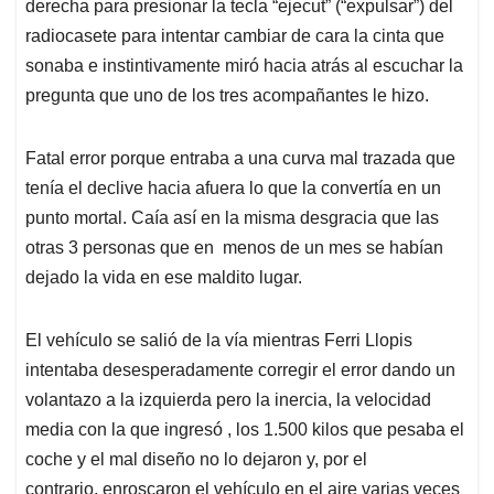
derecha para presionar la tecla “ejecut” (“expulsar”) del
radiocasete para intentar cambiar de cara la cinta que
sonaba e instintivamente miró hacia atrás al escuchar la
pregunta que uno de los tres acompañantes le hizo.
Fatal error porque entraba a una curva mal trazada que
tenía el declive hacia afuera lo que la convertía en un
punto mortal. Caía así en la misma desgracia que las
otras 3 personas que en menos de un mes se habían
dejado la vida en ese maldito lugar.
El vehículo se salió de la vía mientras Ferri Llopis
intentaba desesperadamente corregir el error dando un
volantazo a la izquierda pero la inercia, la velocidad
media con la que ingresó , los 1.500 kilos que pesaba el
coche y el mal diseño no lo dejaron y, por el
contrario, enroscaron el vehículo en el aire varias veces