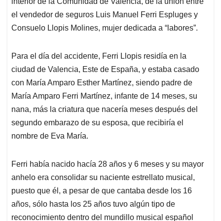
interior de la Comunidad de Valencia, de la unión entre
el vendedor de seguros Luis Manuel Ferri Espluges y
Consuelo Llopis Molines, mujer dedicada a “labores”.
Para el día del accidente, Ferri Llopis residía en la
ciudad de Valencia, Este de España, y estaba casado
con María Amparo Esther Martínez, siendo padre de
María Amparo Ferri Martínez, infante de 14 meses, su
nana, más la criatura que nacería meses después del
segundo embarazo de su esposa, que recibiría el
nombre de Eva María.
Ferri había nacido hacía 28 años y 6 meses y su mayor
anhelo era consolidar su naciente estrellato musical,
puesto que él, a pesar de que cantaba desde los 16
años, sólo hasta los 25 años tuvo algún tipo de
reconocimiento dentro del mundillo musical español