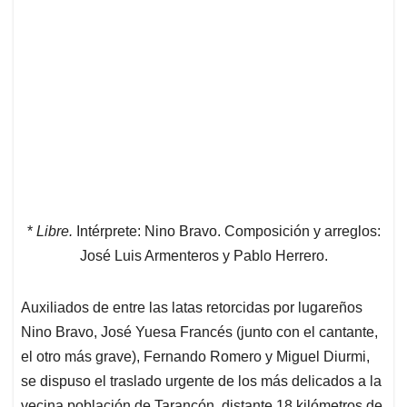
*
Libre.
Intérprete: Nino Bravo. Composición y arreglos:
José Luis Armenteros y Pablo Herrero.
Auxiliados de entre las latas retorcidas por lugareños
Nino Bravo, José Yuesa Francés (junto con el cantante,
el otro más grave), Fernando Romero y Miguel Diurmi,
se dispuso el traslado urgente de los más delicados a la
vecina población de Tarancón, distante 18 kilómetros de