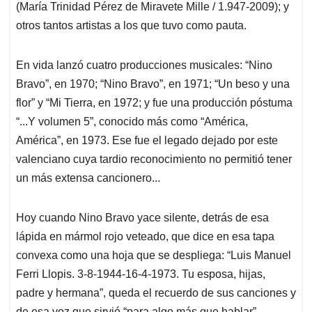
(María Trinidad Pérez de Miravete Mille / 1.947-2009); y
otros tantos artistas a los que tuvo como pauta.
En vida lanzó cuatro producciones musicales: “Nino
Bravo”, en 1970; “Nino Bravo”, en 1971; “Un beso y una
flor” y “Mi Tierra, en 1972; y fue una producción póstuma
“...Y volumen 5”, conocido más como “América,
América”, en 1973. Ese fue el legado dejado por este
valenciano cuya tardio reconocimiento no permitió tener
un más extensa cancionero...
Hoy cuando Nino Bravo yace silente, detrás de esa
lápida en mármol rojo veteado, que dice en esa tapa
convexa como una hoja que se despliega: “Luis Manuel
Ferri Llopis. 3-8-1944-16-4-1973. Tu esposa, hijas,
padre y hermana”, queda el recuerdo de sus canciones y
de esa voz que sirvió “para algo más que hablar”.