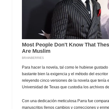
Para hacer la novela, tal como le hubiese gustado
bastante bien la exigencia y el método del escrito
releyendo cinco versiones de la novela que tenía 
Universidad de Texas que custodia los archivos del
Con una dedicación meticulosa Parra fue comparan
manuscritos llenos cambios y correcciones y enm