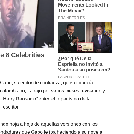
 Gabo, su editor de confianza, quien conocía
r colombiano, trabajó por varios meses revisando y
el Harry Ransom Center, el organismo de la
 escritor.
do hoja a hoja de aquellas versiones con los
endaduras que Gabo le iba haciendo a su novela