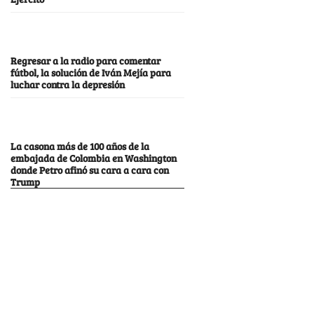
Regresar a la radio para comentar
fútbol, la solución de Iván Mejía para
luchar contra la depresión
La casona más de 100 años de la
embajada de Colombia en Washington
donde Petro afinó su cara a cara con
Trump