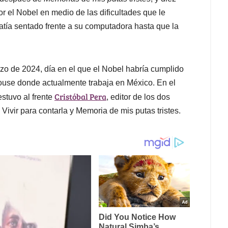
r el Nobel en medio de las dificultades que le
tía sentado frente a su computadora hasta que la
arzo de 2024, día en el que el Nobel habría cumplido
ouse donde actualmente trabaja en México. En el
Cristóbal Pera
estuvo al frente
, editor de los dos
Vivir para contarla y Memoria de mis putas tristes.