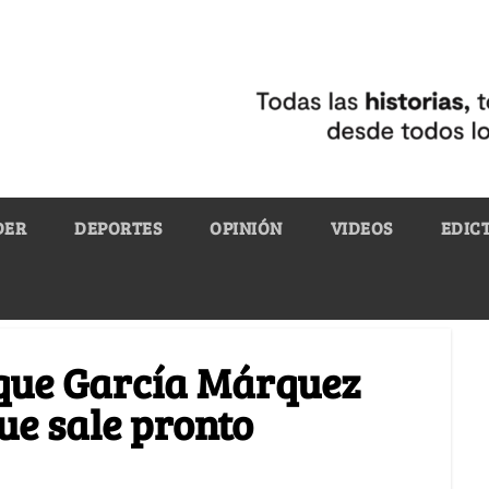
DER
DEPORTES
OPINIÓN
VIDEOS
EDIC
a que García Márquez
ue sale pronto