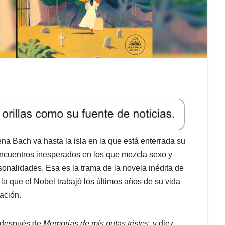
a Bach va hasta la isla en la que está enterrada su
ncuentros inesperados en los que mezcla sexo y
rsonalidades. Esa es la trama de la novela inédita de
 la que el Nobel trabajó los últimos años de su vida
cación.
s después de
Memorias de mis putas tristes
, y diez