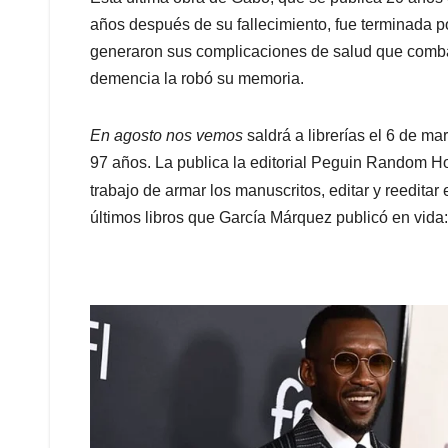
años después de su fallecimiento, fue terminada po
generaron sus complicaciones de salud que comba
demencia la robó su memoria.
En agosto nos vemos
saldrá a librerías el 6 de m
97 años. La publica la editorial Peguin Random H
trabajo de armar los manuscritos, editar y reeditar 
últimos libros que García Márquez publicó en vida: 