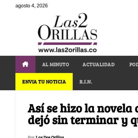
agosto 4, 2026
AL MINUTO
ACTUALIDAD
PO
ENVIA TU NOTICIA
R.I.N.
Así se hizo la novel
dejó sin terminar y q
Por
Las Dos Orillas