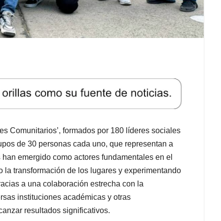
es Comunitarios’, formados por 180 líderes sociales
upos de 30 personas cada uno, que representan a
és han emergido como actores fundamentales en el
o la transformación de los lugares y experimentando
racias a una colaboración estrecha con la
ersas instituciones académicas y otras
nzar resultados significativos.