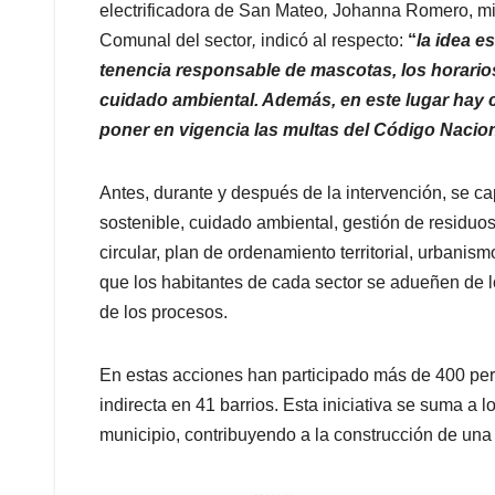
electrificadora de San Mateo
,
Johanna Romero, mie
Comunal del sector
,
indicó al respecto:
“
la idea 
tenencia responsable de mascotas, los horarios 
cuidado ambiental. Además, en este lugar hay c
poner en vigencia las multas del Código Nacio
Antes, durante y después de la intervención, se c
sostenible, cuidado ambiental, gestión de residuos
circular, plan de ordenamiento territorial, urbanism
que los habitantes de cada sector se adueñen de 
de los procesos.
En estas acciones han participado más de 400 pe
indirecta en 41 barrios. Esta iniciativa se suma a
municipio, contribuyendo a la construcción de un