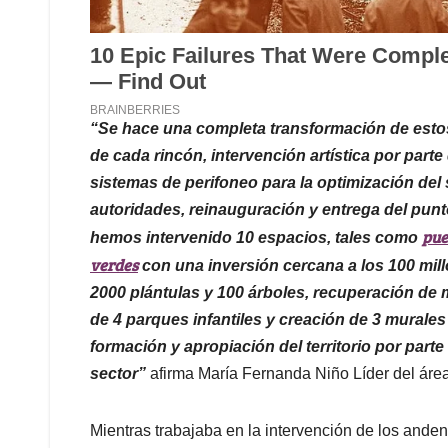
“Se hace una completa transformación de estos
de cada rincón, intervención artística por parte
sistemas de perifoneo para la optimización del s
autoridades, reinauguración y entrega del punt
pue
hemos intervenido 10 espacios, tales como
verdes
con una inversión cercana a los 100 mil
2000 plántulas y 100 árboles, recuperación de m
de 4 parques infantiles y creación de 3 murales 
formación y apropiación del territorio por part
sector”
afirma María Fernanda Niño Líder del áre
Mientras trabajaba en la intervención de los ande