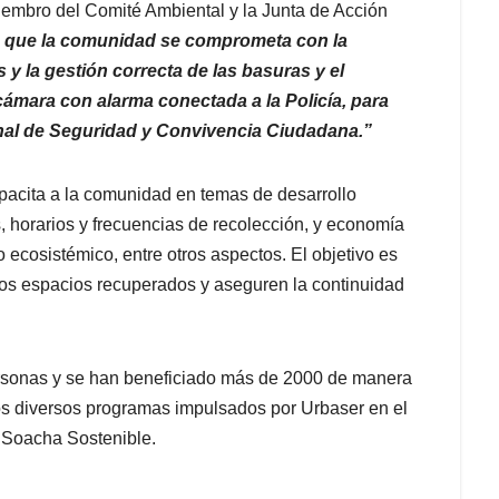
mbro del Comité Ambiental y la Junta de Acción
es que la comunidad se comprometa con la
y la gestión correcta de las basuras y el
ámara con alarma conectada a la Policía, para
nal de Seguridad y Convivencia Ciudadana.”
apacita a la comunidad en temas de desarrollo
, horarios y frecuencias de recolección, y economía
o ecosistémico, entre otros aspectos. El objetivo es
los espacios recuperados y aseguren la continuidad
rsonas y se han beneficiado más de 2000 de manera
 los diversos programas impulsados por Urbaser en el
a Soacha Sostenible.