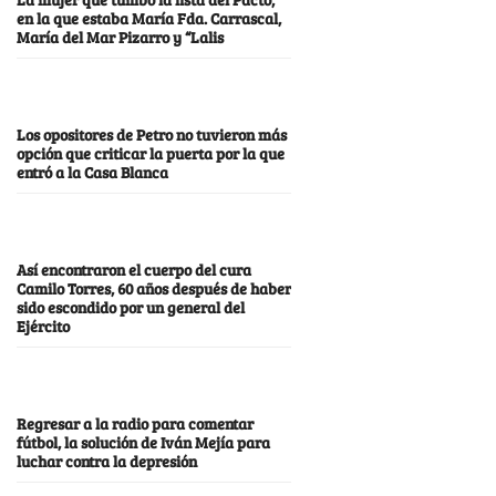
en la que estaba María Fda. Carrascal,
María del Mar Pizarro y “Lalis
Los opositores de Petro no tuvieron más
opción que criticar la puerta por la que
entró a la Casa Blanca
Así encontraron el cuerpo del cura
Camilo Torres, 60 años después de haber
sido escondido por un general del
Ejército
Regresar a la radio para comentar
fútbol, la solución de Iván Mejía para
luchar contra la depresión