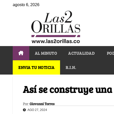
agosto 6, 2026
AL MINUTO
ACTUALIDAD
PO
ENVIA TU NOTICIA
R.I.N.
Así se construye una
Por
Giovanni Torres
AGO 27, 2024