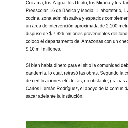
Cocama; los Yagua, los Uitoto, los Miraña y los T
Preescolar, 16 de Básica y Media, 1 laboratorio, 1 
cocina, zona administrativa y espacios complement
un área de intervención aproximada de 2.100 metro
dispuso de $ 7.826 millones provenientes del fondo
coloco el departamento del Amazonas con un chequ
$ 10 mil millones.
Si bien había dinero para el sitio la comunidad deb
pandemia, lo cual, retrasó las obras. Segundo la c
de certificaciones eléctricas; no obstante, gracias 
Carlos Hernán Rodríguez, el apoyo de la comunida
sacar adelante la institución.