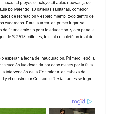
animuca. El proyecto incluyo 19 aulas nuevas (1 de
aula polivalente), 18 baterías sanitarias, comedor,
arios de recreación y esparcimiento, todo dentro de
s cuadrados. Para la tarea, en primer lugar, se
 de financiamiento para la educación, y otra parte la
e de $ 2.513 millones, lo cual completó un total de
ió esperar la fecha de inauguración. Primero llegó la
onstrucción fue detenida por ocho meses por la falta
a la intervención de la Contraloría, en cabeza de
d y el constructor Consorcio Restaurantes se logró