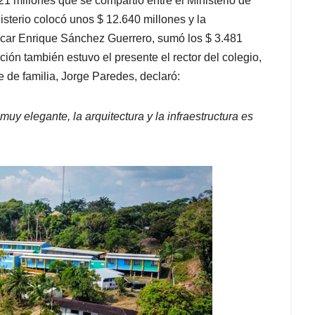
21 millones que se compartió entre el Ministerio de
sterio colocó unos $ 12.640 millones y la
car Enrique Sánchez Guerrero, sumó los $ 3.481
ación también estuvo el presente el rector del colegio,
 de familia, Jorge Paredes, declaró:
uy elegante, la arquitectura y la infraestructura es