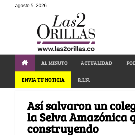
agosto 5, 2026
AL MINUTO
ACTUALIDAD
PO
ENVIA TU NOTICIA
R.I.N.
Así salvaron un cole
la Selva Amazónica q
construyendo