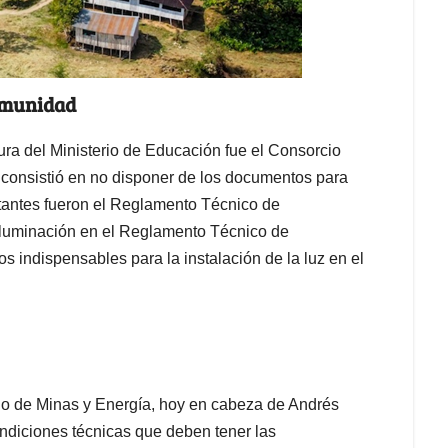
 comunidad
ura del Ministerio de Educación fue el Consorcio
a consistió en no disponer de los documentos para
faltantes fueron el Reglamento Técnico de
de iluminación en el Reglamento Técnico de
s indispensables para la instalación de la luz en el
io de Minas y Energía, hoy en cabeza de Andrés
ndiciones técnicas que deben tener las