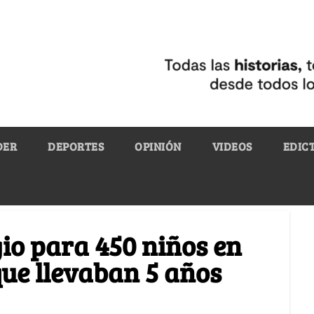
DER
DEPORTES
OPINIÓN
VIDEOS
EDIC
gio para 450 niños en
ue llevaban 5 años