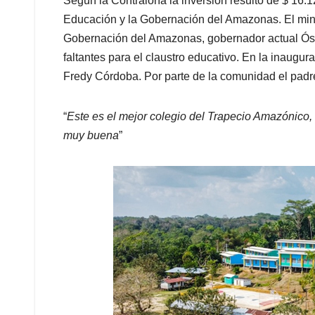
Según la Contraloría la inversión resultó de $ 16.1
Educación y la Gobernación del Amazonas. El mini
Gobernación del Amazonas, gobernador actual Ós
faltantes para el claustro educativo. En la inaugur
Fredy Córdoba. Por parte de la comunidad el padre
“
Este es el mejor colegio del Trapecio Amazónico, m
muy buena
”