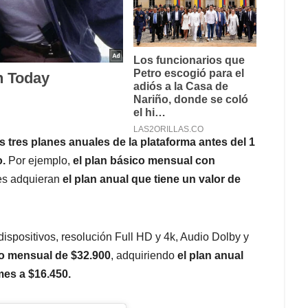
 tres planes anuales de la plataforma antes del 1
o.
Por ejemplo,
el plan básico mensual con
nes adquieran
el plan anual que tiene un valor de
dispositivos, resolución Full HD y 4k, Audio Dolby y
to mensual de $32.900
, adquiriendo
el plan anual
mes a $16.450.