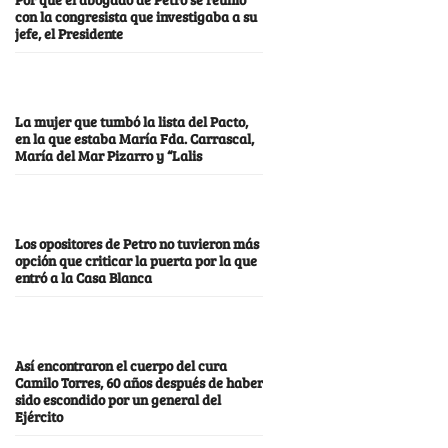
con la congresista que investigaba a su
jefe, el Presidente
La mujer que tumbó la lista del Pacto,
en la que estaba María Fda. Carrascal,
María del Mar Pizarro y “Lalis
Los opositores de Petro no tuvieron más
opción que criticar la puerta por la que
entró a la Casa Blanca
Así encontraron el cuerpo del cura
Camilo Torres, 60 años después de haber
sido escondido por un general del
Ejército