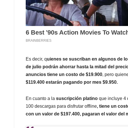
Es decir, q
uienes se suscriban en algunos de los
de julio podrán ahorrar hasta la mitad del preci
anuncios tiene un costo de $19.900
, pero quie
$119.400 estarán pagando por mes $9.950.
En cuanto a la
suscripción platino
que incluye 4 
100 descargas para disfrutar offline
, tiene un cos
con un valor de $197.400, pagaran el valor del 