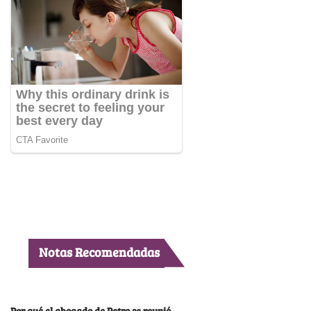
Notas Recomendadas
Por qué el abogado de Petro se reunió