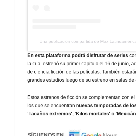
Una publicación compartida de Max Latinoaméri
En esta plataforma podrá disfrutar de series
co
la cual estrenó su primer capitulo el 16 de junio, 
de ciencia ficción de las películas. También estará
grandes estudios luego de su estreno en salas de
Estos estrenos de ficción se complementan con el 
los que se encuentran n
uevas temporadas de los 
'Tacaños extremos', 'Kilos mortales' o 'Mexicán