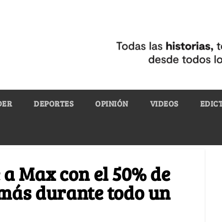
DER
DEPORTES
OPINIÓN
VIDEOS
EDIC
e a Max con el 50% de
 más durante todo un