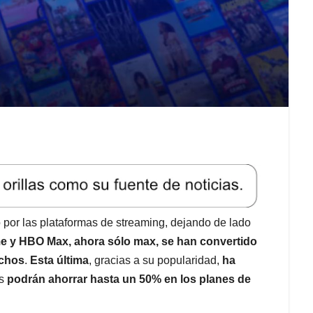
o por las plataformas de streaming, dejando de lado
me y HBO Max, ahora sólo max, se han convertido
uchos
.
Esta última
, gracias a su popularidad,
ha
as
podrán ahorrar hasta un 50% en los planes de