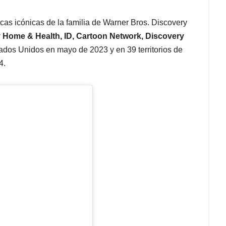
cas icónicas de la familia de Warner Bros. Discovery
y Home & Health, ID, Cartoon Network, Discovery
tados Unidos en mayo de 2023 y en 39 territorios de
24.