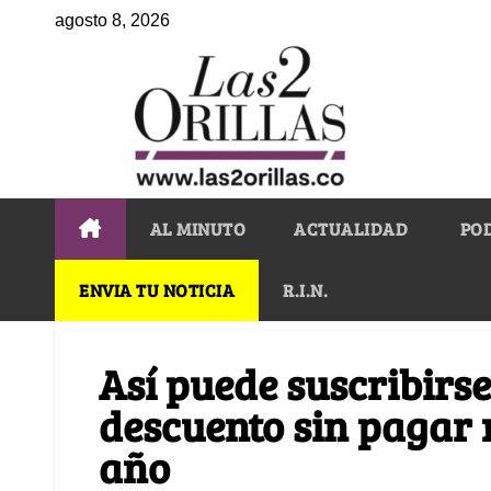
agosto 8, 2026
AL MINUTO
ACTUALIDAD
PO
ENVIA TU NOTICIA
R.I.N.
Así puede suscribirs
descuento sin pagar
año