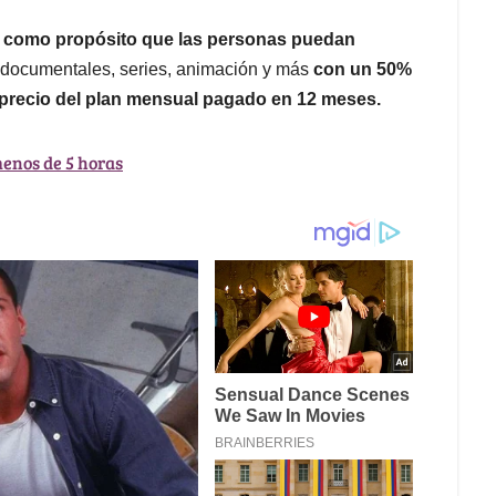
e como propósito
que las personas puedan
s, documentales, series, animación y más
con un 50%
 precio del plan mensual pagado en 12 meses.
menos de 5 horas