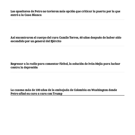
Los opositores de Petro no tuvieron más opción que criticar la puerta por la que
entró a la Casa Blanca
Así encontraron el cuerpo del cura Camilo Torres, 60 años después de haber sido
escondido por un general del Ejército
Regresar a la radio para comentar fútbol, la solución de Iván Mejía para luchar
contra la depresión
La casona más de 100 años de la embajada de Colombia en Washington donde
Petro afinó su cara a cara con Trump