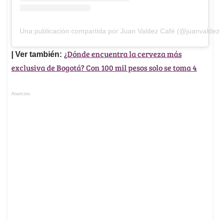
Una publicación compartida por Juan Valdez Café (@juanvaldez
¿Dónde encuentra la cerveza más
| Ver también:
exclusiva de Bogotá? Con 100 mil pesos solo se toma 4
Anuncios.