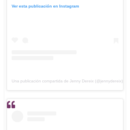
Ver esta publicación en Instagram
Una publicación compartida de Jenny Dereix (@jennydereix)