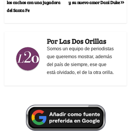
los cachos con una jugadora
y su nuevo amor Dani Duke
del Santa Fe
Por
Las Dos Orillas
Somos un equipo de periodistas
que queremos mostrar, además
del país de siempre, ese que
está olvidado, el de la otra orilla.