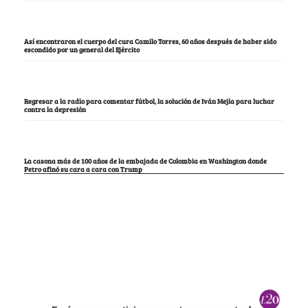
Así encontraron el cuerpo del cura Camilo Torres, 60 años después de haber sido
escondido por un general del Ejército
Regresar a la radio para comentar fútbol, la solución de Iván Mejía para luchar
contra la depresión
La casona más de 100 años de la embajada de Colombia en Washington donde
Petro afinó su cara a cara con Trump