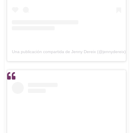
Una publicación compartida de Jenny Dereix (@jennydereix)