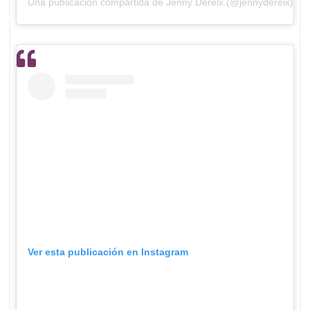
Una publicación compartida de Jenny Dereix (@jennydereix)
Ver esta publicación en Instagram