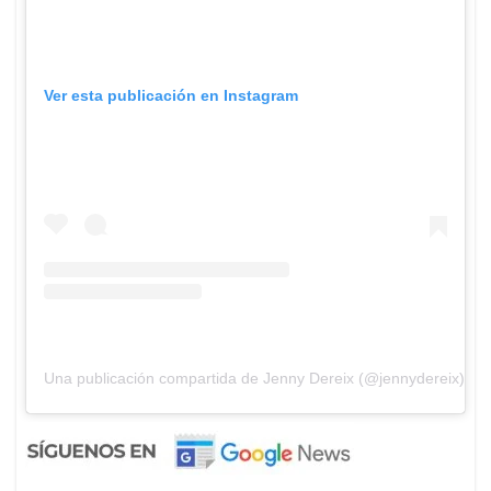
Ver esta publicación en Instagram
Una publicación compartida de Jenny Dereix (@jennydereix)