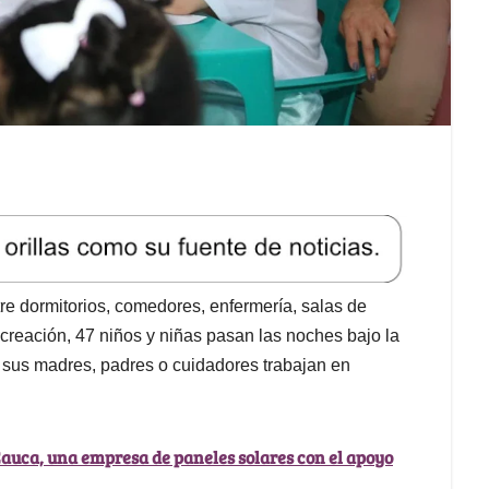
tre dormitorios, comedores, enfermería, salas de
ecreación, 47 niños y niñas pasan las noches bajo la
 sus madres, padres o cuidadores trabajan en
 Cauca, una empresa de paneles solares con el apoyo