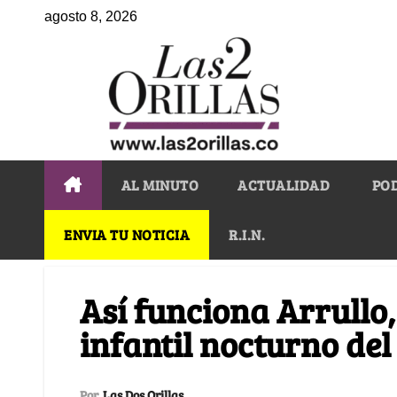
agosto 8, 2026
AL MINUTO
ACTUALIDAD
PO
ENVIA TU NOTICIA
R.I.N.
Así funciona Arrullo,
infantil nocturno del
Por
Las Dos Orillas