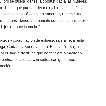
a Toro se busca “darles la oportunidad a las mujeres,
 noche de que puedan dejar muy bien a sus niños,
as sociales, psicólogas, enfermeras y una minuta
 de juegos idóneo que permite que las mamás o los
 hijos durante la noche”.
acios y coordinación de esfuerzos para llevar esta
ga, Cartago y Buenaventura. En este último, la
dar el Jardín Nocturno que beneficiará a madres y
to portuario. Los acercamientos con gobiernos
tación.