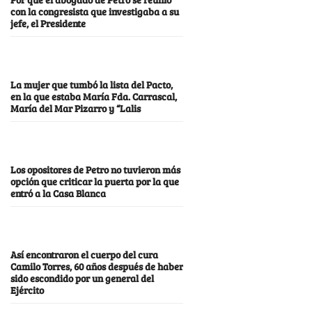
con la congresista que investigaba a su
jefe, el Presidente
La mujer que tumbó la lista del Pacto,
en la que estaba María Fda. Carrascal,
María del Mar Pizarro y “Lalis
Los opositores de Petro no tuvieron más
opción que criticar la puerta por la que
entró a la Casa Blanca
Así encontraron el cuerpo del cura
Camilo Torres, 60 años después de haber
sido escondido por un general del
Ejército