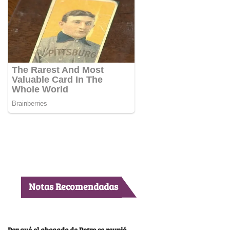
Notas Recomendadas
Por qué el abogado de Petro se reunió