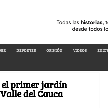
DER
DEPORTES
OPINIÓN
VIDEOS
EDIC
 el primer jardín
 Valle del Cauca