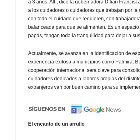
a 3 años. Allí, dice la gobernadora Dilian Francisc
a los cuidadores o cuidadoras que trabajan por la
con todo el cuidado que requieren, con trabajador
balanceada para que se alimenten. Es un espacio
papás, tengan toda la tranquilidad para dejar a sus
Actualmente, se avanza en la identificación de esp
experiencia exitosa a municipios como Palmira, Bu
cooperación internacional será clave para consoli
cuidadores dedicados a labores propias del distri
extranjeros van por buen camino para su implemen
El encanto de un arrullo