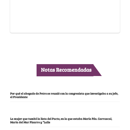
Notas Recomendadas
Por qué el abogado de Petro se reunió con la congresista que investigaba a su jefe,
el Presidente
La mujer que tumbó la lista del Pacto, en la que estaba María Fda. Carrascal,
María del Mar Pizarro y “Lalis