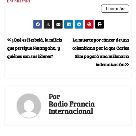
¿Qué es Hezbolá, la milicia
La muerte por cáncer de una
que persigue Netanyahu, y
colombiana por la que Carlos
quiénes son sus líderes?
Slim pagará una millonaria
indemnización
Por
Radio Francia
Internacional