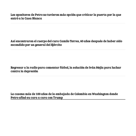
Los opositores de Petro no tuvieron más opción que criticar la puerta por la que
entró a la Casa Blanca
Así encontraron el cuerpo del cura Camilo Torres, 60 años después de haber sido
escondido por un general del Ejército
Regresar a la radio para comentar fútbol, la solución de Iván Mejía para luchar
contra la depresión
La casona más de 100 años de la embajada de Colombia en Washington donde
Petro afinó su cara a cara con Trump