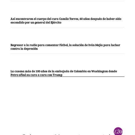
Así encontraron el cuerpo del cura Camilo Torres, 60 años después de haber sido
escondido por un general del Ejército
Regresar a la radio para comentar fútbol, la solución de Iván Mejía para luchar
contra la depresión
La casona más de 100 años de la embajada de Colombia en Washington donde
Petro afinó su cara a cara con Trump