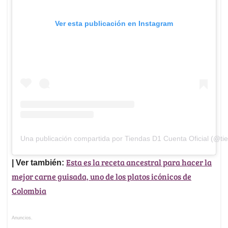
Ver esta publicación en Instagram
Una publicación compartida por Tiendas D1 Cuenta Oficial (@ti
Esta es la receta ancestral para hacer la
| Ver también:
mejor carne guisada, uno de los platos icónicos de
Colombia
Anuncios.