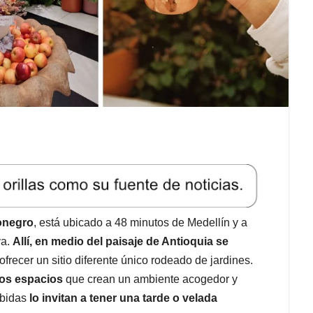
ionegro
, está ubicado a 48 minutos de Medellín y a
va.
Allí, en medio del paisaje de Antioquia se
 ofrecer un sitio diferente único rodeado de jardines.
 los espacios
que crean un ambiente acogedor y
ebidas
lo invitan a tener una tarde o velada