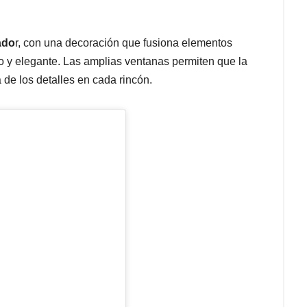
ado
r, con una decoración que fusiona elementos
o y elegante. Las amplias ventanas permiten que la
a de los detalles en cada rincón.