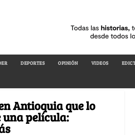
DER
DEPORTES
OPINIÓN
VIDEOS
EDIC
 en Antioquia que lo
 una película:
ás