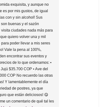
comida exquisita, y aunque no
 es por mis gustos, de igual
as con y sin alcohol! Sus
s son buenas y el sazón
e visita ciudades nada más para
que quiero volver una y mil
 para poder llevar a mis seres
o! Vale la pena al 100%,
den encontrar sus eventos y
precios de lo que ordenamos: •
 Jujú $35.700 COP • Ave del
.000 COP No recuerdo las otras
s! Y lamentablemente el día
riedad de postres, ya que
guro que están deliciosos! 😋
nme un comentario de qué tal les