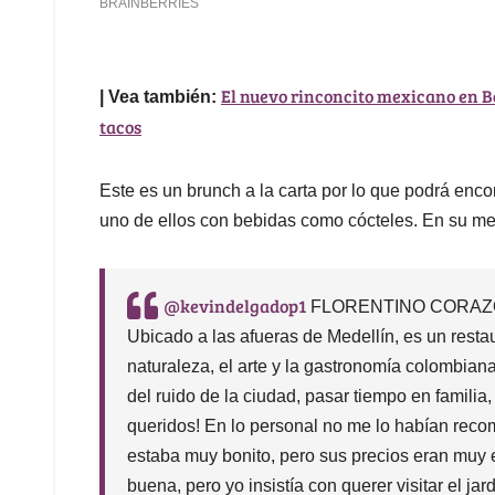
El nuevo rinconcito mexicano en B
| Vea también:
tacos
Este es un brunch a la carta por lo que podrá enc
uno de ellos con bebidas como cócteles. En su m
@kevindelgadop1
FLORENTINO CORAZÓN
Ubicado a las afueras de Medellín, es un resta
naturaleza, el arte y la gastronomía colombian
del ruido de la ciudad, pasar tiempo en familia
queridos! En lo personal no me lo habían re
estaba muy bonito, pero sus precios eran muy 
buena, pero yo insistía con querer visitar el jard