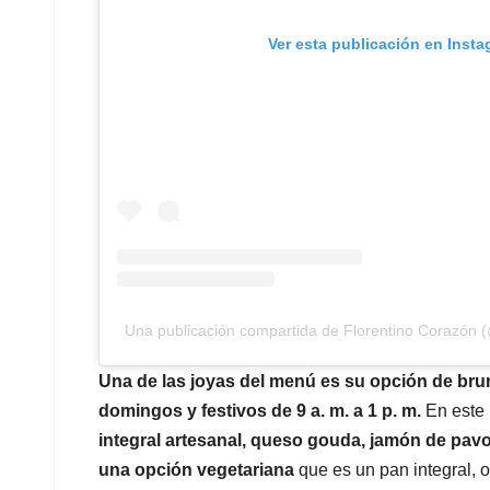
Ver esta publicación en Inst
Una publicación compartida de Florentino Corazón (
Una de las joyas del menú es su opción de brun
domingos y festivos de 9 a. m. a 1 p. m.
En este 
integral artesanal, queso gouda, jamón de pav
una opción vegetariana
que es un pan integral, 