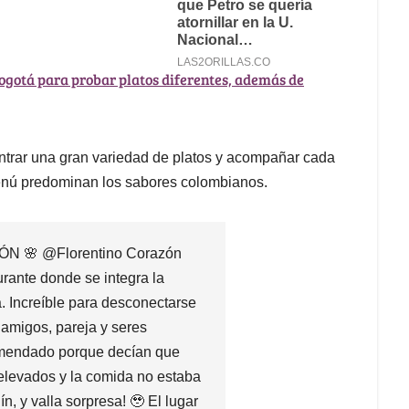
ogotá para probar platos diferentes, además de
ontrar una gran variedad de platos y acompañar cada
enú predominan los sabores colombianos.
 🌸 @Florentino Corazón
urante donde se integra la
a. Increíble para desconectarse
, amigos, pareja y seres
comendado porque decían que
elevados y la comida no estaba
ín, y valla sorpresa! 🥹 El lugar