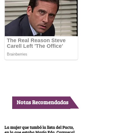
Notas Recomendadas
La mujer que tumbó la lista del Pacto,
en la que estaba María Fda. Carrascal,