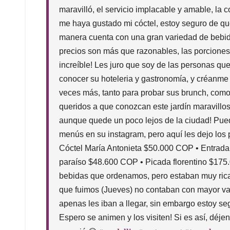
maravilló, el servicio implacable y amable, la 
me haya gustado mi cóctel, estoy seguro de que
manera cuenta con una gran variedad de bebid
precios son más que razonables, las porcione
increíble! Les juro que soy de las personas qu
conocer su hoteleria y gastronomía, y créanme 
veces más, tanto para probar sus brunch, como
queridos a que conozcan este jardín maravillos
aunque quede un poco lejos de la ciudad! Pue
menús en su instagram, pero aquí les dejo los 
Cóctel María Antonieta $50.000 COP • Entrada
paraíso $48.600 COP • Picada florentino $175
bebidas que ordenamos, pero estaban muy rica
que fuimos (Jueves) no contaban con mayor va
apenas les iban a llegar, sin embargo estoy se
Espero se animen y los visiten! Si es así, déje