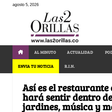
agosto 5, 2026
AL MINUTO
ACTUALIDAD
PO
ENVIA TU NOTICIA
R.I.N.
Así es el restaurante
hará sentir dentro de
jardines, música y m