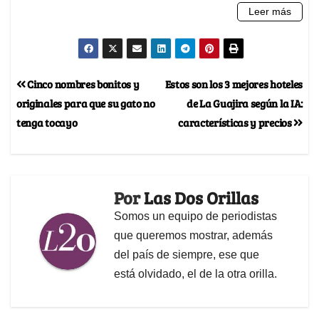
Cinco nombres bonitos y
Estos son los 3 mejores hoteles
originales para que su gato no
de La Guajira según la IA:
tenga tocayo
características y precios
Por
Las Dos Orillas
Somos un equipo de periodistas
que queremos mostrar, además
del país de siempre, ese que
está olvidado, el de la otra orilla.