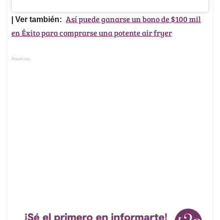
Así puede ganarse un bono de $100 mil
| Ver también:
en Éxito para comprarse una potente air fryer
Anuncios.