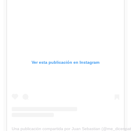
Ver esta publicación en Instagram
Una publicación compartida por Juan Sebastian (@me_dicenpat