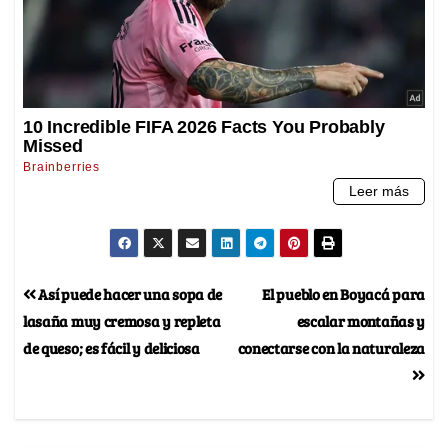
Así puede hacer una sopa de
El pueblo en Boyacá para
lasaña muy cremosa y repleta
escalar montañas y
de queso; es fácil y deliciosa
conectarse con la naturaleza