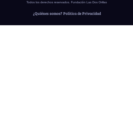
Todos los derechos reservados. Fundación Las Dos Orillas
¿Quiénes somos?
Política de Privacidad