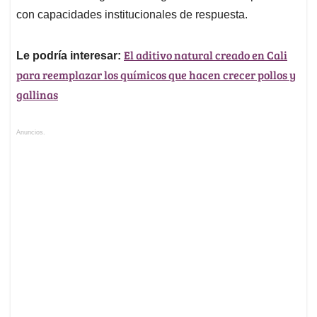
con capacidades institucionales de respuesta.
El aditivo natural creado en Cali
Le podría interesar:
para reemplazar los químicos que hacen crecer pollos y
gallinas
Anuncios.