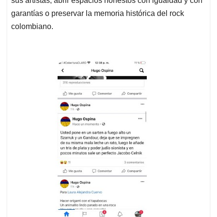
sus artistas, abrir espacios honestos con igualdad y con
garantías o preservar la memoria histórica del rock
colombiano.