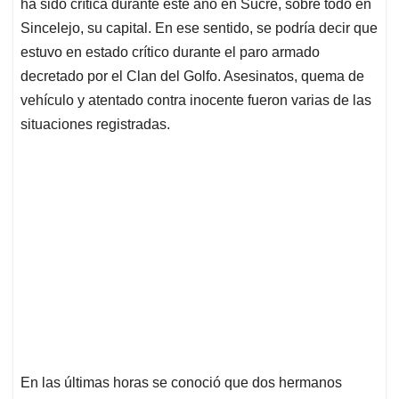
p
k
n
ha sido crítica durante este año en Sucre, sobre todo en
Sincelejo, su capital. En ese sentido, se podría decir que
estuvo en estado crítico durante el paro armado
decretado por el Clan del Golfo. Asesinatos, quema de
vehículo y atentado contra inocente fueron varias de las
situaciones registradas.
En las últimas horas se conoció que dos hermanos