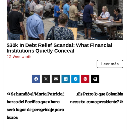
Se hundió el 'María Patricia',
¿Es Petro lo que Colombia
barco del Pacífico que ahora
necesita como presidente?
será lugar de peregrinaje para
buzos