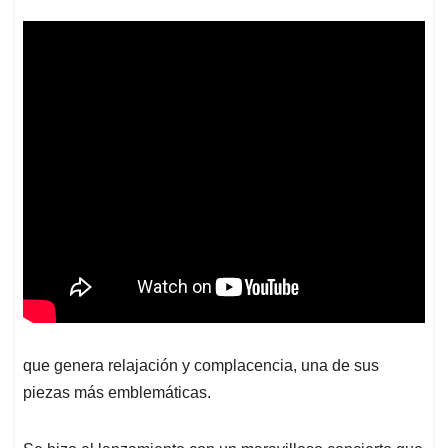
que genera relajación y complacencia, una de sus
piezas más emblemáticas.