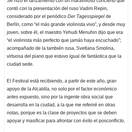
Se hizo el lanzamiento con un maravilloso concierto que
contó con la presentación del ruso Vadim Repin,
considerado por el periódico
Der Tagesspiegel
de
Berlín, como “el más grande violinista vivo”, y desde muy
joven, sobre él, el maestro Yehudi Menuhin dijo que era
“el violinista más perfecto que jamás haya escuchado”;
acompañado de la también rusa, Svetlana Smolina,
virtuosa del piano que estuvo igual de fantástica que la
ciudad sede.
El Festival está recibiendo, a partir de este año, gran
apoyo de la Alcaldía, no solo por el factor económico
antes expuesto, sino por la ingente obra social que
desarrolla en la ciudad, a la que me referiré en otras
notas, porque es la clase de proyectos que se deben
apoyar y masificar para afrontar con éxito el posconflicto.