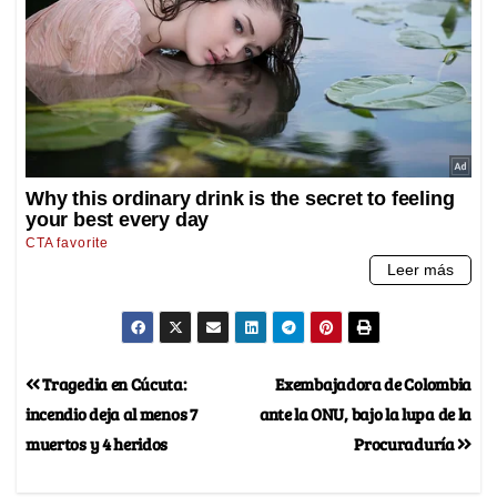
Tragedia en Cúcuta:
Exembajadora de Colombia
incendio deja al menos 7
ante la ONU, bajo la lupa de la
muertos y 4 heridos
Procuraduría