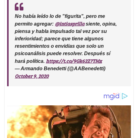
No había leído lo de "figurita", pero me
@intiasprilla
permito agregar:
siente, opina,
piensa y habla impulsado tal vez por su
inferioridad; parece que tiene algunos
resentimientos o envidias que solo un
psicoanálisis puede resolver. Después sí
https://t.co/9Gk62Z7TMx
hará política.
— Armando Benedetti (@AABenedetti)
October 9, 2020