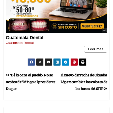
"Dé la cara al pueblo. No se
El nuevo derroche de Claudia
acobarde" Minga al presidente
López: cambiar los colores de
Duque
los buses del SITP