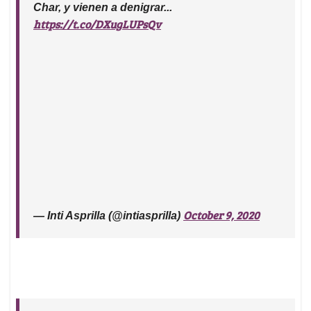
Char, y vienen a denigrar...
https://t.co/DXugLUPsQv
October 9, 2020
— Inti Asprilla (@intiasprilla)