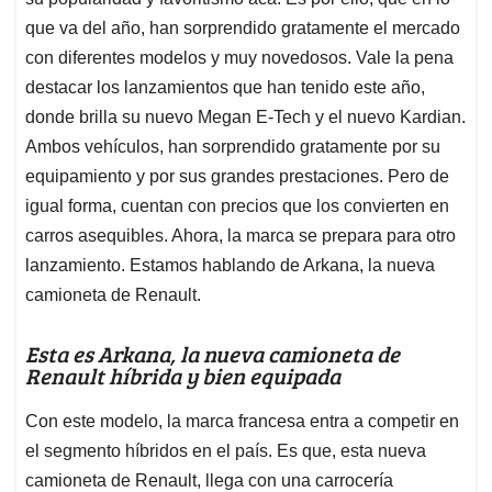
A
o
d
d
p
o
I
s
que va del año, han sorprendido gratamente el mercado
p
k
n
con diferentes modelos y muy novedosos. Vale la pena
destacar los lanzamientos que han tenido este año,
donde brilla su nuevo Megan E-Tech y el nuevo Kardian.
Ambos vehículos, han sorprendido gratamente por su
equipamiento y por sus grandes prestaciones. Pero de
igual forma, cuentan con precios que los convierten en
carros asequibles. Ahora, la marca se prepara para otro
lanzamiento. Estamos hablando de Arkana, la nueva
camioneta de Renault.
Esta es Arkana, la nueva camioneta de
Renault híbrida y bien equipada
Con este modelo, la marca francesa entra a competir en
el segmento híbridos en el país. Es que, esta nueva
camioneta de Renault, llega con una carrocería