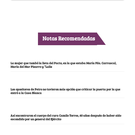
Notas Recomendadas
La mujer que tumbó la lista del Pacto, en la que estaba María Fda. Carrascal,
María del Mar Pizarro y “Lalis
Los opositores de Petro no tuvieron más opción que criticar la puerta por la que
entró a la Casa Blanca
Así encontraron el cuerpo del cura Camilo Torres, 60 años después de haber sido
escondido por un general del Ejército