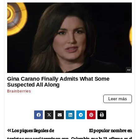
Los piques ilegales de
El popular nombre en
taxistas que casi terminan con
Colombia que la IA afirma es el