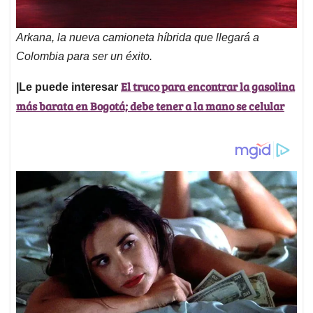
Arkana, la nueva camioneta híbrida que llegará a
Colombia para ser un éxito.
El truco para encontrar la gasolina
|Le puede interesar
más barata en Bogotá; debe tener a la mano se celular