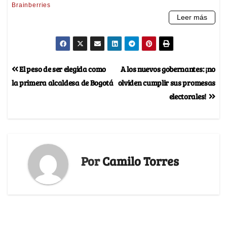
El peso de ser elegida como
A los nuevos gobernantes: ¡no
la primera alcaldesa de Bogotá
olviden cumplir sus promesas
electorales!
Por
Camilo Torres