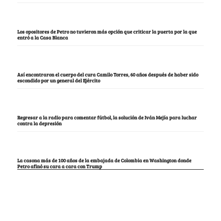
Los opositores de Petro no tuvieron más opción que criticar la puerta por la que
entró a la Casa Blanca
Así encontraron el cuerpo del cura Camilo Torres, 60 años después de haber sido
escondido por un general del Ejército
Regresar a la radio para comentar fútbol, la solución de Iván Mejía para luchar
contra la depresión
La casona más de 100 años de la embajada de Colombia en Washington donde
Petro afinó su cara a cara con Trump