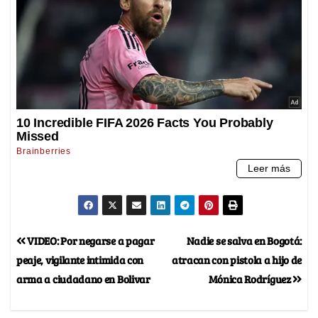
VIDEO: Por negarse a pagar
Nadie se salva en Bogotá:
peaje, vigilante intimida con
atracan con pistola a hijo de
arma a ciudadano en Bolivar
Mónica Rodríguez