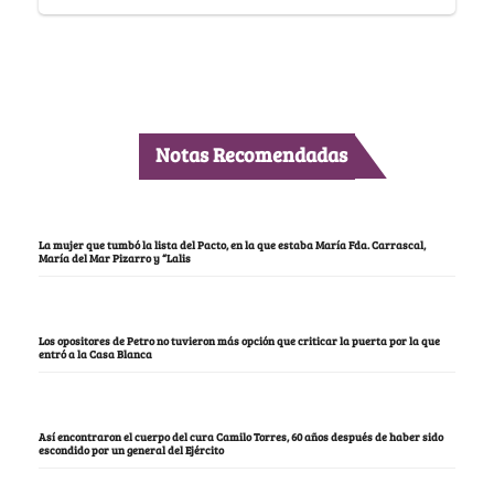
Notas Recomendadas
La mujer que tumbó la lista del Pacto, en la que estaba María Fda. Carrascal,
María del Mar Pizarro y “Lalis
Los opositores de Petro no tuvieron más opción que criticar la puerta por la que
entró a la Casa Blanca
Así encontraron el cuerpo del cura Camilo Torres, 60 años después de haber sido
escondido por un general del Ejército