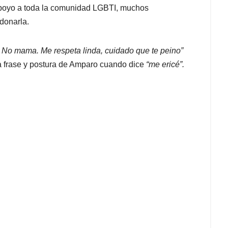
 apoyo a toda la comunidad LGBTI, muchos
donarla.
. No mama. Me respeta linda, cuidado que te peino”
sa frase y postura de Amparo cuando dice
“me ericé”.