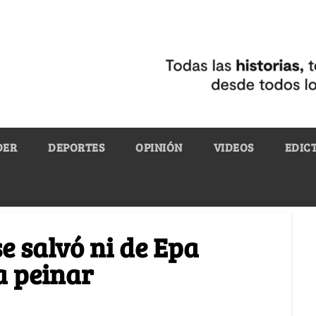
DER
DEPORTES
OPINIÓN
VIDEOS
EDIC
e salvó ni de Epa
a peinar