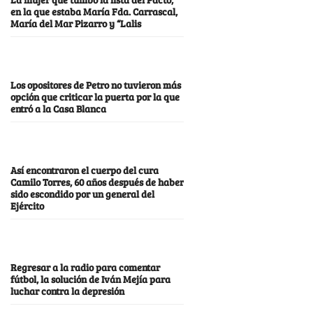
en la que estaba María Fda. Carrascal,
María del Mar Pizarro y “Lalis
Los opositores de Petro no tuvieron más
opción que criticar la puerta por la que
entró a la Casa Blanca
Así encontraron el cuerpo del cura
Camilo Torres, 60 años después de haber
sido escondido por un general del
Ejército
Regresar a la radio para comentar
fútbol, la solución de Iván Mejía para
luchar contra la depresión