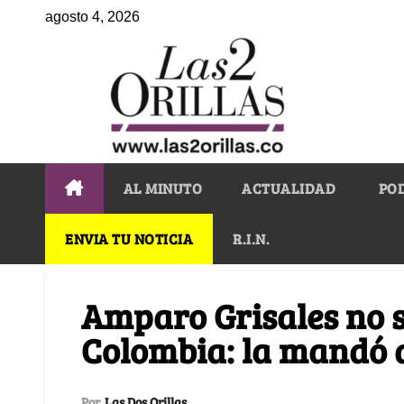
agosto 4, 2026
AL MINUTO
ACTUALIDAD
PO
ENVIA TU NOTICIA
R.I.N.
Amparo Grisales no s
Colombia: la mandó 
Por
Las Dos Orillas