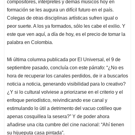
compositores, intérpretes y demás músicos hoy en
formación se les augura un difícil futuro en el país.
Colegas de otras disciplinas artísticas sufren igual o
peor suerte. A los ya formados, sólo les cabe el exilio. Y
este que ven aquí, a día de hoy, es el precio de tomar la
palabra en Colombia.
Mi última columna publicada por El Universal, el 9 de
septiembre pasado, concluía con este párrafo: “¿No es
hora de recuperar los canales perdidos, de ir a buscarlos
noticia a noticia, generando visibilidad para lo creativo?
¿Y si lo cultural volviese a priorizarse en el criterio y el
enfoque periodístico, reivindicando ese canal y
estimulando lo útil a detrimento del vacuo cotilleo que
apenas cosquillea la sesera?” Y de poder ahora
añadirse una cita cumbre del cine nacional: “Ahí tienen
su hijueputa casa pintada”.