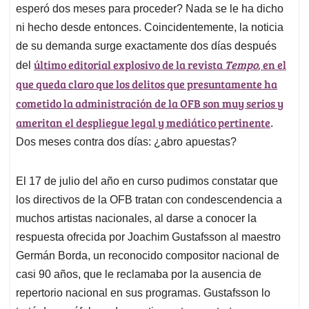
esperó dos meses para proceder? Nada se le ha dicho
ni hecho desde entonces. Coincidentemente, la noticia
de su demanda surge exactamente dos días después
último editorial explosivo de la revista
Tempo
, en el
del
que queda claro que los delitos que presuntamente ha
cometido la administración de la OFB son muy serios y
ameritan el despliegue legal y mediático pertinente
.
Dos meses contra dos días: ¿abro apuestas?
El 17 de julio del año en curso pudimos constatar que
los directivos de la OFB tratan con condescendencia a
muchos artistas nacionales, al darse a conocer la
respuesta ofrecida por Joachim Gustafsson al maestro
Germán Borda, un reconocido compositor nacional de
casi 90 años, que le reclamaba por la ausencia de
repertorio nacional en sus programas. Gustafsson lo