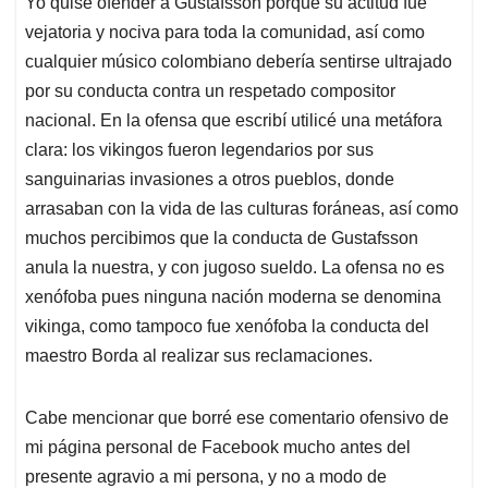
Yo quise ofender a Gustafsson porque su actitud fue
vejatoria y nociva para toda la comunidad, así como
cualquier músico colombiano debería sentirse ultrajado
por su conducta contra un respetado compositor
nacional. En la ofensa que escribí utilicé una metáfora
clara: los vikingos fueron legendarios por sus
sanguinarias invasiones a otros pueblos, donde
arrasaban con la vida de las culturas foráneas, así como
muchos percibimos que la conducta de Gustafsson
anula la nuestra, y con jugoso sueldo. La ofensa no es
xenófoba pues ninguna nación moderna se denomina
vikinga, como tampoco fue xenófoba la conducta del
maestro Borda al realizar sus reclamaciones.
Cabe mencionar que borré ese comentario ofensivo de
mi página personal de Facebook mucho antes del
presente agravio a mi persona, y no a modo de