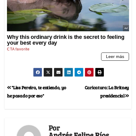
"Liss Pereira, te entiendo, yo
Caricatura: La Britney
he pasado por eso"
presidencial
Por
Andrés Felipe Ríos