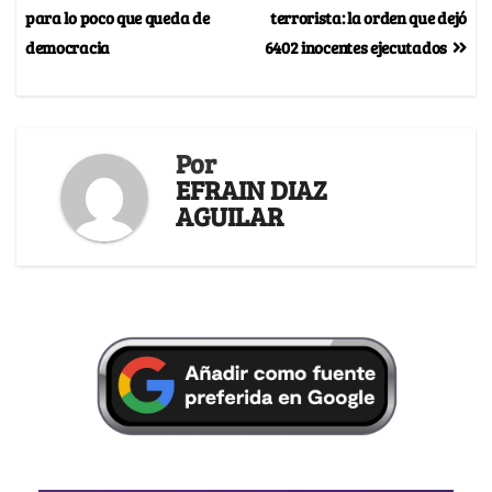
para lo poco que queda de
terrorista: la orden que dejó
democracia
6402 inocentes ejecutados
Por
EFRAIN DIAZ
AGUILAR