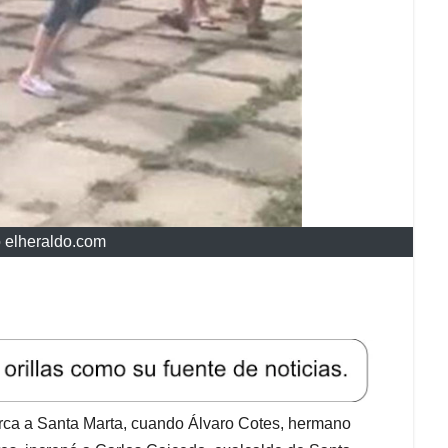
o elheraldo.com
cerca a Santa Marta, cuando Álvaro Cotes, hermano