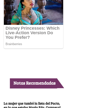
Notas Recomendadas
La mujer que tumbó la lista del Pacto,
en la que estaba María Fda. Carrascal,