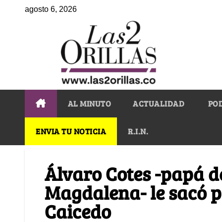
agosto 6, 2026
AL MINUTO
ACTUALIDAD
PO
ENVIA TU NOTICIA
R.I.N.
Álvaro Cotes -papá d
Magdalena- le sacó pi
Caicedo