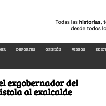
DER
DEPORTES
OPINIÓN
VIDEOS
EDIC
el exgobernador del
stola al exalcalde