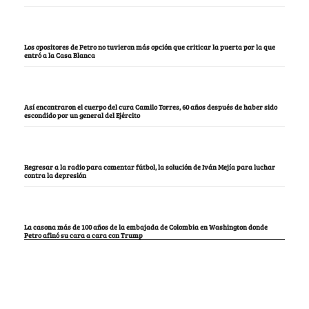
Los opositores de Petro no tuvieron más opción que criticar la puerta por la que
entró a la Casa Blanca
Así encontraron el cuerpo del cura Camilo Torres, 60 años después de haber sido
escondido por un general del Ejército
Regresar a la radio para comentar fútbol, la solución de Iván Mejía para luchar
contra la depresión
La casona más de 100 años de la embajada de Colombia en Washington donde
Petro afinó su cara a cara con Trump