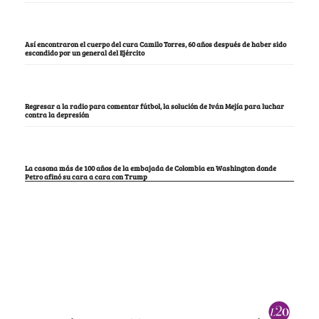
Así encontraron el cuerpo del cura Camilo Torres, 60 años después de haber sido
escondido por un general del Ejército
Regresar a la radio para comentar fútbol, la solución de Iván Mejía para luchar
contra la depresión
La casona más de 100 años de la embajada de Colombia en Washington donde
Petro afinó su cara a cara con Trump