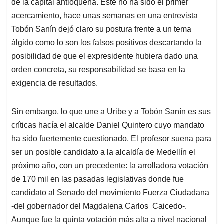
p
k
n
de la capital antioqueña. Este no ha sido el primer
acercamiento, hace unas semanas en una entrevista
Tobón Sanín dejó claro su postura frente a un tema
álgido como lo son los falsos positivos descartando la
posibilidad de que el expresidente hubiera dado una
orden concreta, su responsabilidad se basa en la
exigencia de resultados.
Sin embargo, lo que une a Uribe y a Tobón Sanín es sus
críticas hacía el alcalde Daniel Quintero cuyo mandato
ha sido fuertemente cuestionado. El profesor suena para
ser un posible candidato a la alcaldía de Medellín el
próximo año, con un precedente: la arrolladora votación
de 170 mil en las pasadas legislativas donde fue
candidato al Senado del movimiento Fuerza Ciudadana
-del gobernador del Magdalena Carlos Caicedo-.
Aunque fue la quinta votación más alta a nivel nacional