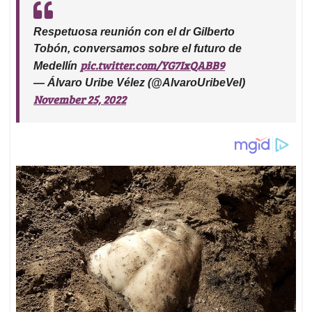
Respetuosa reunión con el dr Gilberto
Tobón, conversamos sobre el futuro de
pic.twitter.com/YG7IxQABB9
Medellín
— Álvaro Uribe Vélez (@AlvaroUribeVel)
November 25, 2022