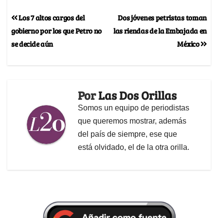
Los 7 altos cargos del
Dos jóvenes petristas toman
gobierno por los que Petro no
las riendas de la Embajada en
se decide aún
México
Por
Las Dos Orillas
Somos un equipo de periodistas
que queremos mostrar, además
del país de siempre, ese que
está olvidado, el de la otra orilla.