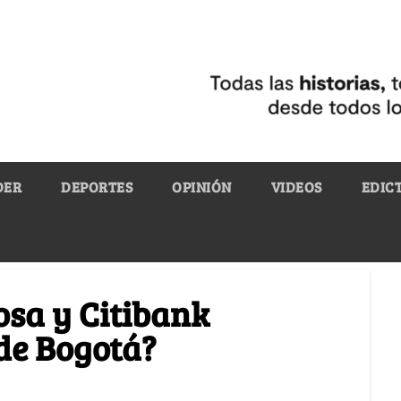
DER
DEPORTES
OPINIÓN
VIDEOS
EDIC
osa y Citibank
de Bogotá?