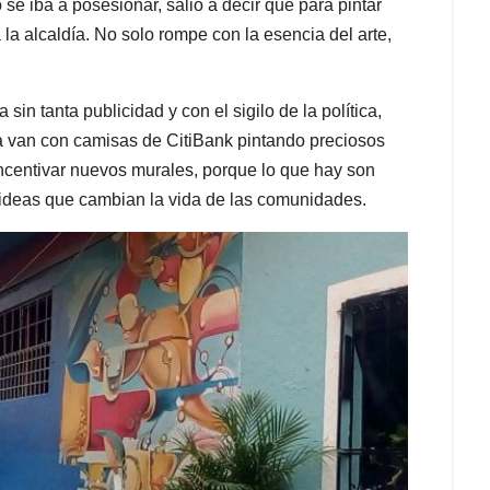
e iba a posesionar, salió a decir que para pintar
 la alcaldía. No solo rompe con la esencia del arte,
in tanta publicidad y con el sigilo de la política,
día van con camisas de CitiBank pintando preciosos
ncentivar nuevos murales, porque lo que hay son
s ideas que cambian la vida de las comunidades.