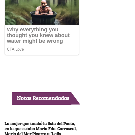
Notas Recomendadas
La mujer que tumbó la lista del Pacto,
en la que estaba María Fda. Carrascal,
María del Mar Pizarro y “Lalis