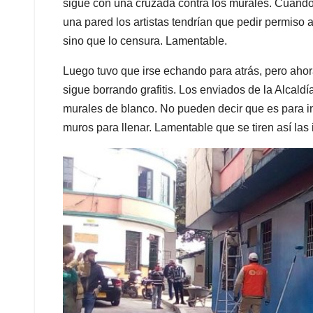
sigue con una cruzada contra los murales. Cuando s
una pared los artistas tendrían que pedir permiso a
sino que lo censura. Lamentable.
Luego tuvo que irse echando para atrás, pero ahora s
sigue borrando grafitis. Los enviados de la Alcal
murales de blanco. No pueden decir que es para i
muros para llenar. Lamentable que se tiren así la