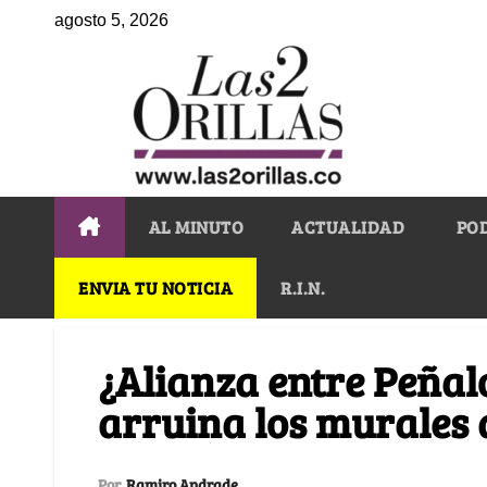
agosto 5, 2026
AL MINUTO
ACTUALIDAD
PO
ENVIA TU NOTICIA
R.I.N.
¿Alianza entre Peñal
arruina los murales 
Por
Ramiro Andrade