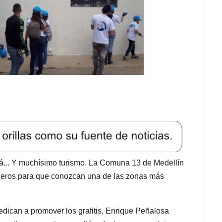
otá... Y muchísimo turismo. La Comuna 13 de Medellín
anjeros para que conozcan una de las zonas más
edican a promover los grafitis, Enrique Peñalosa