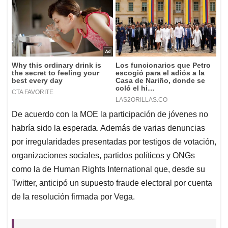
De acuerdo con la MOE la participación de jóvenes no
habría sido la esperada. Además de varias denuncias
por irregularidades presentadas por testigos de votación,
organizaciones sociales, partidos políticos y ONGs
como la de Human Rights International que, desde su
Twitter, anticipó un supuesto fraude electoral por cuenta
de la resolución firmada por Vega.