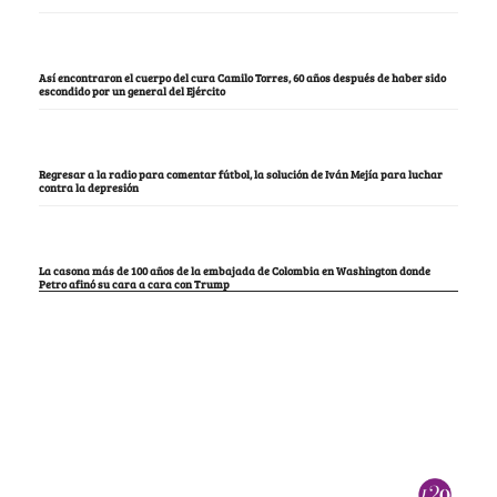
Así encontraron el cuerpo del cura Camilo Torres, 60 años después de haber sido
escondido por un general del Ejército
Regresar a la radio para comentar fútbol, la solución de Iván Mejía para luchar
contra la depresión
La casona más de 100 años de la embajada de Colombia en Washington donde
Petro afinó su cara a cara con Trump