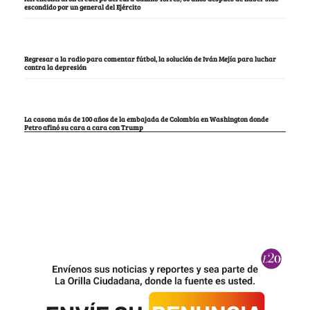
escondido por un general del Ejército
Regresar a la radio para comentar fútbol, la solución de Iván Mejía para luchar
contra la depresión
La casona más de 100 años de la embajada de Colombia en Washington donde
Petro afinó su cara a cara con Trump