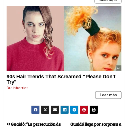
Guaidó: “La persecución de
Guaidó llega por sorpresa a