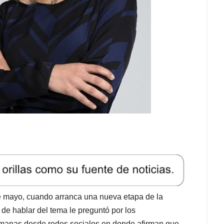
de mayo, cuando arranca una nueva etapa de la
de hablar del tema le preguntó por los
emanas desde redes sociales en donde afirman que