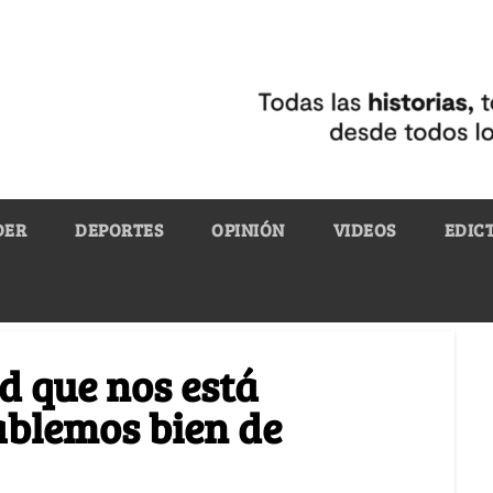
DER
DEPORTES
OPINIÓN
VIDEOS
EDIC
d que nos está
blemos bien de