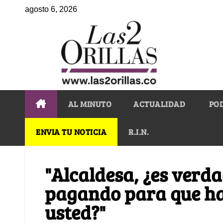
agosto 6, 2026
AL MINUTO
ACTUALIDAD
PO
ENVIA TU NOTICIA
R.I.N.
"Alcaldesa, ¿es verda
pagando para que ha
usted?"