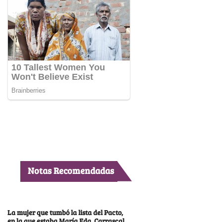
Notas Recomendadas
La mujer que tumbó la lista del Pacto,
en la que estaba María Fda. Carrascal,