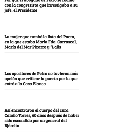
con la congresista que investigaba a su
jefe, el Presidente
La mujer que tumbó la lista del Pacto,
en la que estaba María Fda. Carrascal,
María del Mar Pizarro y “Lalis
Los opositores de Petro no tuvieron más
opción que criticar la puerta por la que
entró a la Casa Blanca
Así encontraron el cuerpo del cura
Camilo Torres, 60 años después de haber
sido escondido por un general del
Ejército