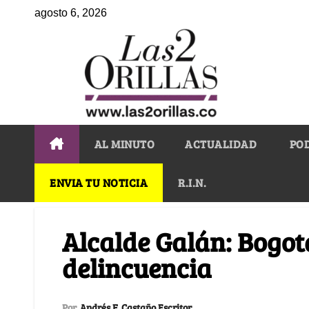
agosto 6, 2026
AL MINUTO
ACTUALIDAD
PO
ENVIA TU NOTICIA
R.I.N.
Alcalde Galán: Bogotá
delincuencia
Por
Andrés F. Castaño Escritor