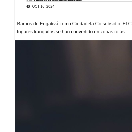
OCT 16, 2024
Barrios de Engativá como Ciudadela Colsubsidio, El C
lugares tranquilos se han convertido en zonas rojas