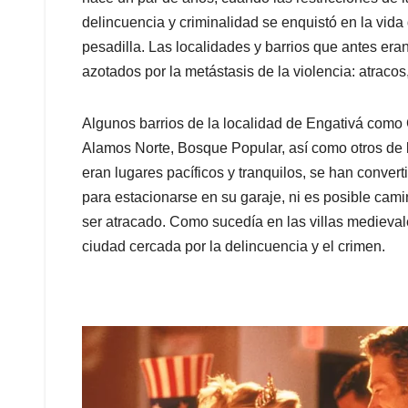
delincuencia y criminalidad se enquistó en la vid
pesadilla. Las localidades y barrios que antes era
azotados por la metástasis de la violencia: atraco
Algunos barrios de la localidad de Engativá como 
Alamos Norte, Bosque Popular, así como otros de 
eran lugares pacíficos y tranquilos, se han conver
para estacionarse en su garaje, ni es posible cami
ser atracado. Como sucedía en las villas medieval
ciudad cercada por la delincuencia y el crimen.