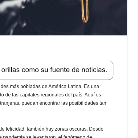
dades más pobladas de América Latina. Es una
o de las capitales regionales del país. Aquí es
tranjeras, puedan encontrar las posibilidades tan
 de felicidad: también hay zonas oscuras. Desde
la pandemia se levantaron, el fenómeno de