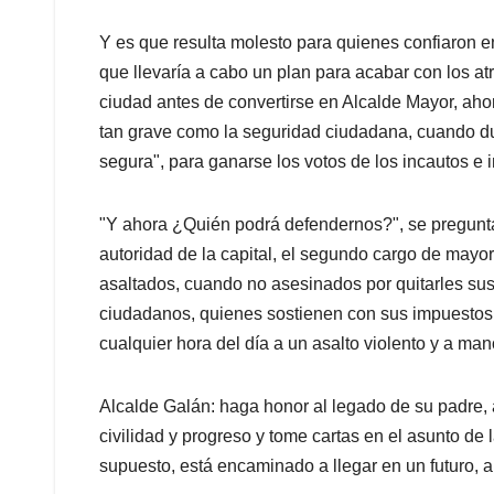
Y es que resulta molesto para quienes confiaron e
que llevaría a cabo un plan para acabar con los a
ciudad antes de convertirse en Alcalde Mayor, aho
tan grave como la seguridad ciudadana, cuando d
segura", para ganarse los votos de los incautos e 
"Y ahora ¿Quién podrá defendernos?", se pregunta
autoridad de la capital, el segundo cargo de mayo
asaltados, cuando no asesinados por quitarles su
ciudadanos, quienes sostienen con sus impuestos l
cualquier hora del día a un asalto violento y a m
Alcalde Galán: haga honor al legado de su padre, 
civilidad y progreso y tome cartas en el asunto de 
supuesto, está encaminado a llegar en un futuro, 