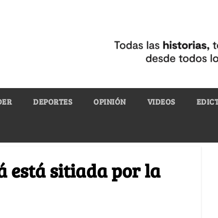
DER
DEPORTES
OPINIÓN
VIDEOS
EDIC
 está sitiada por la