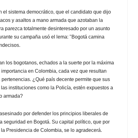
n el sistema democrático, que el candidato que dijo
tracos y asaltos a mano armada que azotaban la
ra parezca totalmente desinteresado por un asunto
urante su campaña usó el lema: "Bogotá camina
indecisos.
n los bogotanos, echados a la suerte por la máxima
r importancia en Colombia, cada vez que resultan
s pertenencias. ¿Qué país decente permite que sus
as instituciones como la Policía, estén expuestos a
ano armada?
asesinado por defender los principios liberales de
la seguridad en Bogotá. Su capital político, que por
a la Presidencia de Colombia, se lo agradecerá.