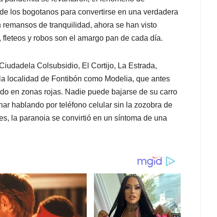
a de los bogotanos para convertirse en una verdadera
n remansos de tranquilidad, ahora se han visto
s, fleteos y robos son el amargo pan de cada día.
Ciudadela Colsubsidio, El Cortijo, La Estrada,
la localidad de Fontibón como Modelia, que antes
tido en zonas rojas. Nadie puede bajarse de su carro
nar hablando por teléfono celular sin la zozobra de
es, la paranoia se convirtió en un síntoma de una