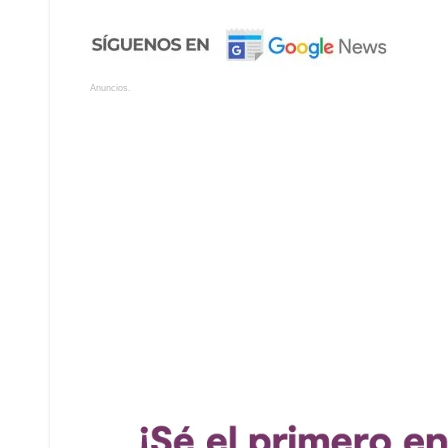
Anuncios.