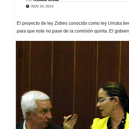
NOV 24, 2014
El proyecto de ley Zidres conocido como ley Urrutia ti
para que este no pase de la comisión quinta. El gobiern