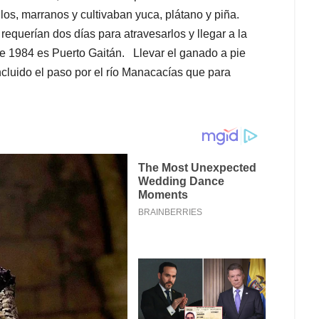
s, marranos y cultivaban yuca, plátano y piña.
equerían dos días para atravesarlos y llegar a la
e 1984 es Puerto Gaitán. Llevar el ganado a pie
ncluido el paso por el río Manacacías que para