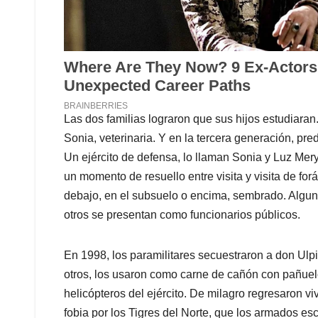
Las dos familias lograron que sus hijos estudiaran
Sonia, veterinaria. Y en la tercera generación, p
Un ejército de defensa, lo llaman Sonia y Luz Mery
un momento de resuello entre visita y visita de for
debajo, en el subsuelo o encima, sembrado. Algun
otros se presentan como funcionarios públicos.
En 1998, los paramilitares secuestraron a don Ulp
otros, los usaron como carne de cañón con pañuel
helicópteros del ejército. De milagro regresaron vi
fobia por los Tigres del Norte, que los armados 