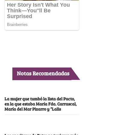
Notas Recomendadas
La mujer que tumbó la lista del Pacto,
en la que estaba María Fda. Carrascal,
María del Mar Pizarro y “Lalis