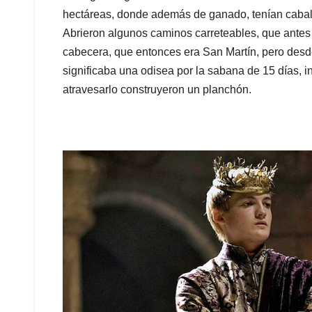
hectáreas, donde además de ganado, tenían caballo
Abrieron algunos caminos carreteables, que antes r
cabecera, que entonces era San Martín, pero desd
significaba una odisea por la sabana de 15 días, i
atravesarlo construyeron un planchón.