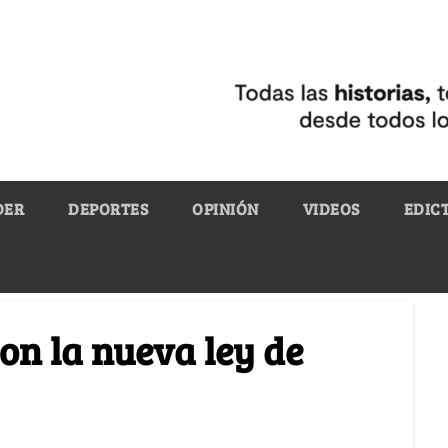
DER
DEPORTES
OPINIÓN
VIDEOS
EDIC
n la nueva ley de