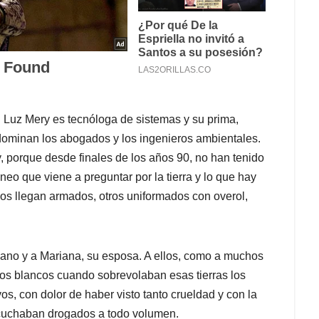
. Luz Mery es tecnóloga de sistemas y su prima,
redominan los abogados y los ingenieros ambientales.
, porque desde finales de los años 90, no han tenido
áneo que viene a preguntar por la tierra y lo que hay
os llegan armados, otros uniformados con overol,
iano y a Mariana, su esposa. A ellos, como a muchos
os blancos cuando sobrevolaban esas tierras los
vos, con dolor de haber visto tanto crueldad y con la
escuchaban drogados a todo volumen.