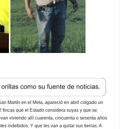
San Martín en el Meta, apareció en abril colgado un
72 fincas que el Estado considera suyas y que se
evan viviendo allí cuarenta, cincuenta o sesenta años
es indebidos. Y que les van a quitar sus tierras. A