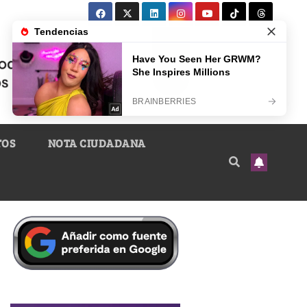
TOS
NOTA CIUDADANA