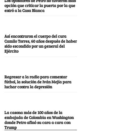
Los opositores de Petro no tuvieron más
opción que criticar la puerta por la que
entró a la Casa Blanca
Así encontraron el cuerpo del cura
Camilo Torres, 60 años después de haber
sido escondido por un general del
Ejército
Regresar a la radio para comentar
fútbol, la solución de Iván Mejía para
luchar contra la depresión
La casona más de 100 años de la
embajada de Colombia en Washington
donde Petro afinó su cara a cara con
Trump