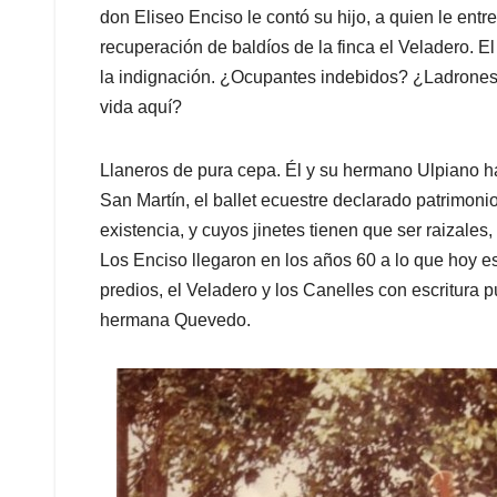
don Eliseo Enciso le contó su hijo, a quien le entr
recuperación de baldíos de la finca el Veladero. E
la indignación. ¿Ocupantes indebidos? ¿Ladrones
vida aquí?
Llaneros de pura cepa. Él y su hermano Ulpiano h
San Martín, el ballet ecuestre declarado patrimonio
existencia, y cuyos jinetes tienen que ser raizales
Los Enciso llegaron en los años 60 a lo que hoy e
predios, el Veladero y los Canelles con escritura 
hermana Quevedo.