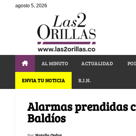
agosto 5, 2026
AL MINUTO
ACTUALIDAD
PO
ENVIA TU NOTICIA
R.I.N.
Alarmas prendidas co
Baldíos
Por
Natalia Orduz