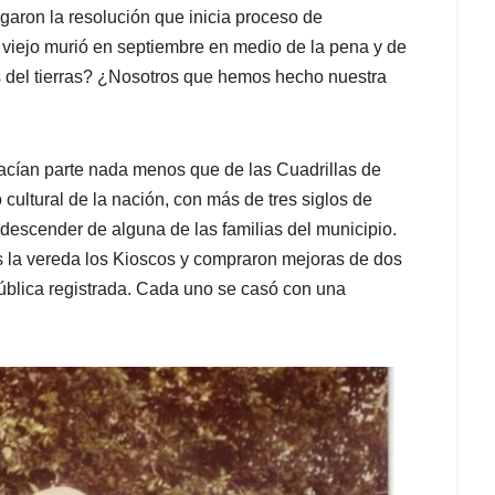
egaron la resolución que inicia proceso de
l viejo murió en septiembre en medio de la pena y de
 del tierras? ¿Nosotros que hemos hecho nuestra
acían parte nada menos que de las Cuadrillas de
 cultural de la nación, con más de tres siglos de
, descender de alguna de las familias del municipio.
s la vereda los Kioscos y compraron mejoras de dos
pública registrada. Cada uno se casó con una