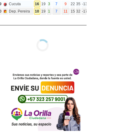
9
Cucuta
16
19
3
7
9
22
35
-13
0
Dep. Pereira
10
19
1
7
11
15
32
-17