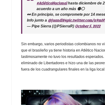
#AtléticoNacional
hasta diciembre de 2
acuerdo a un año más 🟢⚪️
👀 En principio, se compromete por 14 mese
@juandl84
pic.twitter.com/n9m
Info junto a
October 5, 2022
— Pipe Sierra (@PSierraR)
Sin embargo, varios periodistas colombianos no vi
que el brasileño ya tiene historia en Atlético Naci
lastimosamente no tuvo los resultados esperados.
eliminado de Libertadores e hizo una de las peor
fuera de los cuadrangulares finales en la liga local