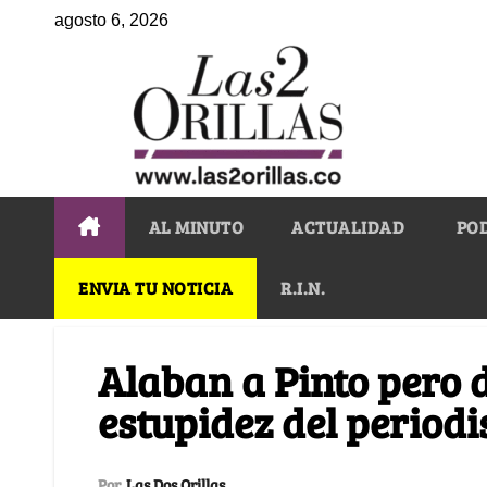
agosto 6, 2026
AL MINUTO
ACTUALIDAD
PO
ENVIA TU NOTICIA
R.I.N.
Alaban a Pinto pero d
estupidez del perio
Por
Las Dos Orillas