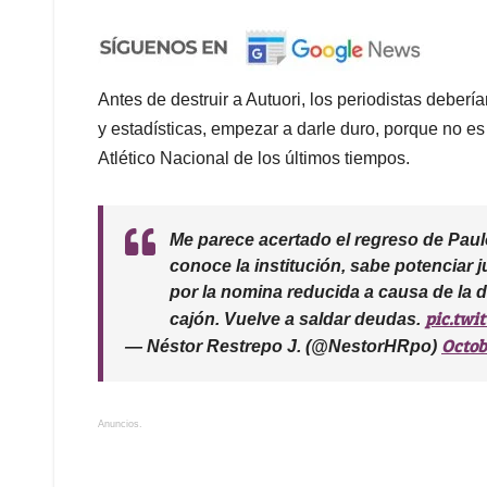
Antes de destruir a Autuori, los periodistas deberí
y estadísticas, empezar a darle duro, porque no es
Atlético Nacional de los últimos tiempos.
Me parece acertado el regreso de Paul
conoce la institución, sabe potenciar 
por la nomina reducida a causa de la 
pic.tw
cajón. Vuelve a saldar deudas.
Octob
— Néstor Restrepo J. (@NestorHRpo)
Anuncios.