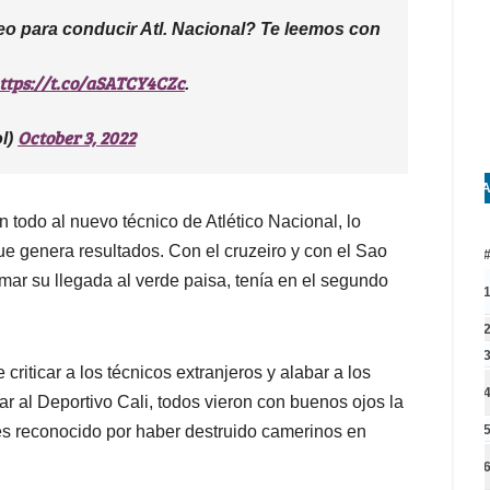
eo para conducir Atl. Nacional? Te leemos con
ttps://t.co/aSATCY4CZc
.
October 3, 2022
l)
A
 todo al nuevo técnico de Atlético Nacional, lo
que genera resultados. Con el cruzeiro y con el Sao
mar su llegada al verde paisa, tenía en el segundo
iticar a los técnicos extranjeros y alabar a los
r al Deportivo Cali, todos vieron con buenos ojos la
es reconocido por haber destruido camerinos en