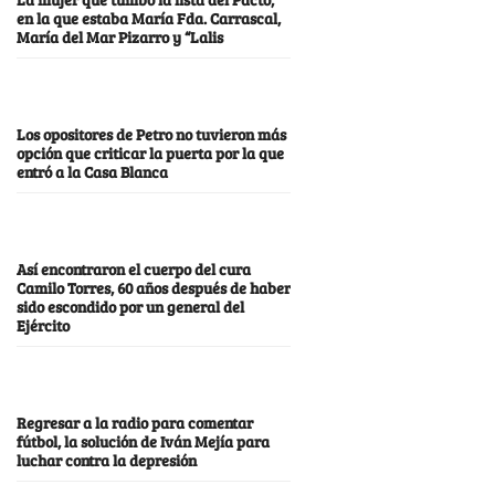
en la que estaba María Fda. Carrascal,
María del Mar Pizarro y “Lalis
Los opositores de Petro no tuvieron más
opción que criticar la puerta por la que
entró a la Casa Blanca
Así encontraron el cuerpo del cura
Camilo Torres, 60 años después de haber
sido escondido por un general del
Ejército
Regresar a la radio para comentar
fútbol, la solución de Iván Mejía para
luchar contra la depresión