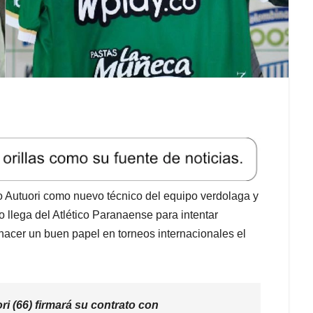
lo Autuori como nuevo técnico del equipo verdolaga y
o llega del Atlético Paranaense para intentar
 hacer un buen papel en torneos internacionales el
ri (66) firmará su contrato con