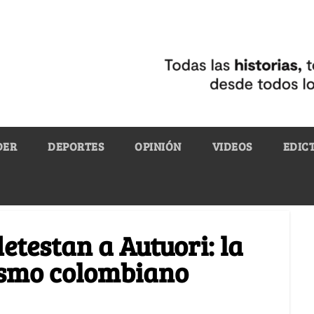
DER
DEPORTES
OPINIÓN
VIDEOS
EDIC
etestan a Autuori: la
dismo colombiano