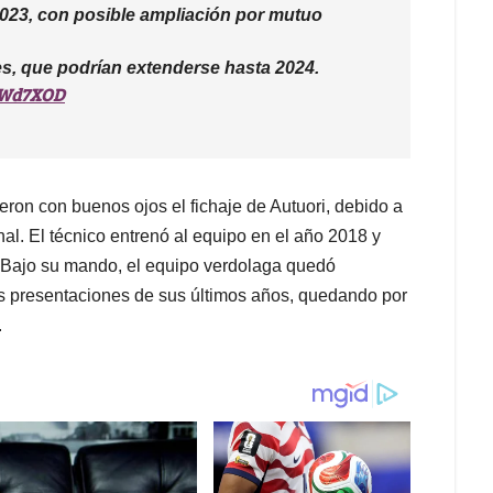
023, con posible ampliación por mutuo
s, que podrían extenderse hasta 2024.
NWd7XOD
eron con buenos ojos el fichaje de Autuori, debido a
onal. El técnico entrenó al equipo en el año 2018 y
 Bajo su mando, el equipo verdolaga quedó
es presentaciones de sus últimos años, quedando por
.