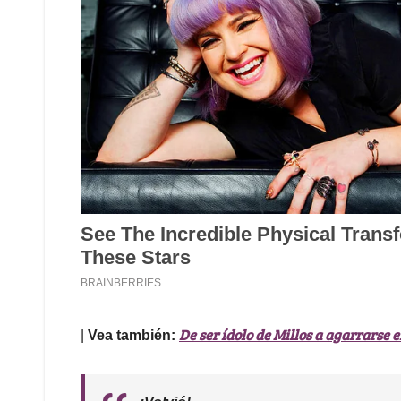
De ser ídolo de Millos a agarrarse e
|
Vea también: