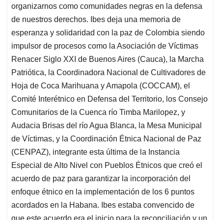
organizarnos como comunidades negras en la defensa
de nuestros derechos. Ibes deja una memoria de
esperanza y solidaridad con la paz de Colombia siendo
impulsor de procesos como la Asociación de Víctimas
Renacer Siglo XXI de Buenos Aires (Cauca), la Marcha
Patriótica, la Coordinadora Nacional de Cultivadores de
Hoja de Coca Marihuana y Amapola (COCCAM), el
Comité Interétnico en Defensa del Territorio, los Consejo
Comunitarios de la Cuenca río Timba Marilopez, y
Audacia Brisas del río Agua Blanca, la Mesa Municipal
de Víctimas, y la Coordinación Étnica Nacional de Paz
(CENPAZ), integrante esta última de la Instancia
Especial de Alto Nivel con Pueblos Étnicos que creó el
acuerdo de paz para garantizar la incorporación del
enfoque étnico en la implementación de los 6 puntos
acordados en la Habana. Ibes estaba convencido de
que este acuerdo era el inicio para la reconciliación y un