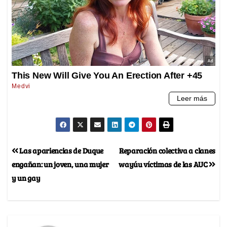
Las apariencias de Duque
Reparación colectiva a clanes
engañan: un joven, una mujer
wayúu víctimas de las AUC
y un gay