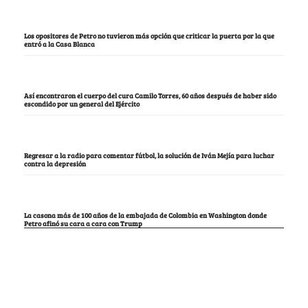
Los opositores de Petro no tuvieron más opción que criticar la puerta por la que
entró a la Casa Blanca
Así encontraron el cuerpo del cura Camilo Torres, 60 años después de haber sido
escondido por un general del Ejército
Regresar a la radio para comentar fútbol, la solución de Iván Mejía para luchar
contra la depresión
La casona más de 100 años de la embajada de Colombia en Washington donde
Petro afinó su cara a cara con Trump