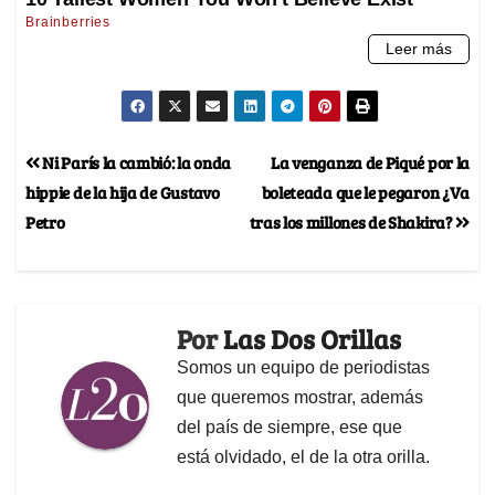
Ni París la cambió: la onda
La venganza de Piqué por la
hippie de la hija de Gustavo
boleteada que le pegaron ¿Va
Petro
tras los millones de Shakira?
Por
Las Dos Orillas
Somos un equipo de periodistas
que queremos mostrar, además
del país de siempre, ese que
está olvidado, el de la otra orilla.