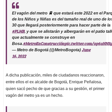
El vagón del metro 🚆 que estará este 2022 en el Par
de los Niños y Niñas es del tamaño real de uno de lo
30 que llegará posteriormente para hacer parte de la
#PLMB
, y que se alistarán y albergarán en el patio tall
que actualmente se construye en
#MetroEnConstrucción
pic.twitter.com/ap6aNNS
Bosa.
June
— Metro de Bogotá (@MetroBogota)
16, 2022
A dicha publicación, miles de ciudadanos reaccionaron,
entre ellos el ex alcalde de Bogotá, Enrique Peñalosa,
quien sacó pecho de que gracias a su gestión, el primer
vagón del metro ya es un hecho.