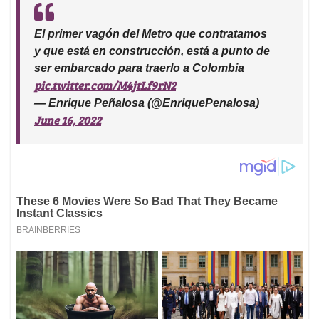
El primer vagón del Metro que contratamos
y que está en construcción, está a punto de
ser embarcado para traerlo a Colombia
pic.twitter.com/M4jtLf9rN2
— Enrique Peñalosa (@EnriquePenalosa)
June 16, 2022