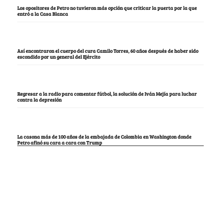
Los opositores de Petro no tuvieron más opción que criticar la puerta por la que
entró a la Casa Blanca
Así encontraron el cuerpo del cura Camilo Torres, 60 años después de haber sido
escondido por un general del Ejército
Regresar a la radio para comentar fútbol, la solución de Iván Mejía para luchar
contra la depresión
La casona más de 100 años de la embajada de Colombia en Washington donde
Petro afinó su cara a cara con Trump