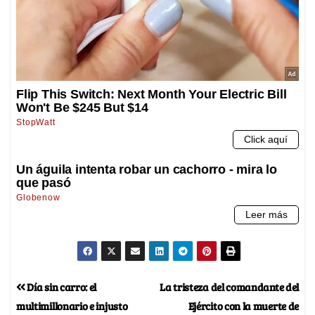
Día sin carro: el
La tristeza del comandante del
multimillonario e injusto
Ejército con la muerte de