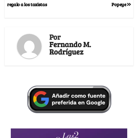
regalo a los taxistas
Popeye
Por
Fernando M.
Rodríguez