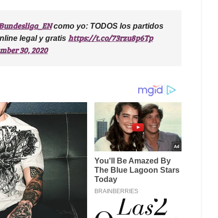
undesliga_EN
como yo: TODOS los partidos
https://t.co/73rzu8p6Tp
nline legal y gratis
mber 30, 2020