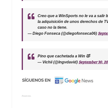
Creo que a WinSports no le va a salir 
la adquisición de unos derechos de TV 
caso no la tiene.
Septe
— Diego Fonseca (@diegofonseca06)
Pino que cachetada a Win 🤣
September 30, 2
— Vichii (@Ingvdavid)
Anuncios.