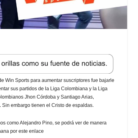
 Win Sports para aumentar suscriptores fue bajarle
entar sus partidos de la Liga Colombiana y la Liga
olombianos Jhon Córdoba y Santiago Arias,
 Sin embargo tienen el Cristo de espaldas.
mos como Alejandro Pino, se podrá ver de manera
emana por este enlace