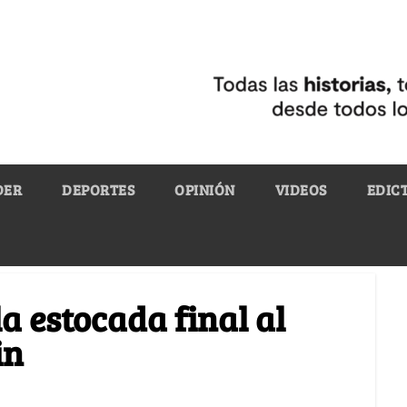
DER
DEPORTES
OPINIÓN
VIDEOS
EDIC
la estocada final al
in