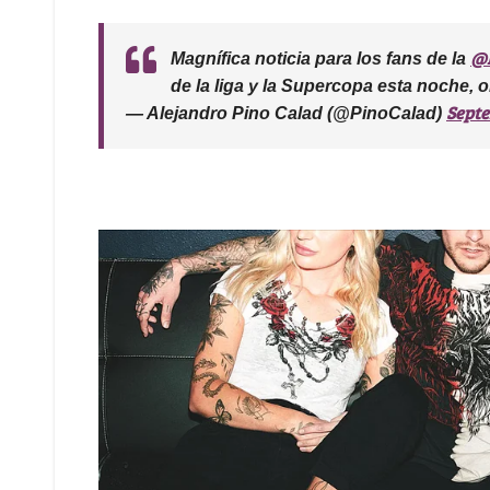
@B
Magnífica noticia para los fans de la
de la liga y la Supercopa esta noche, o
Septe
— Alejandro Pino Calad (@PinoCalad)