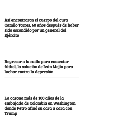
Así encontraron el cuerpo del cura
Camilo Torres, 60 años después de haber
sido escondido por un general del
Ejército
Regresar a la radio para comentar
fútbol, la solución de Iván Mejía para
luchar contra la depresión
La casona más de 100 años de la
embajada de Colombia en Washington
donde Petro afinó su cara a cara con
Trump