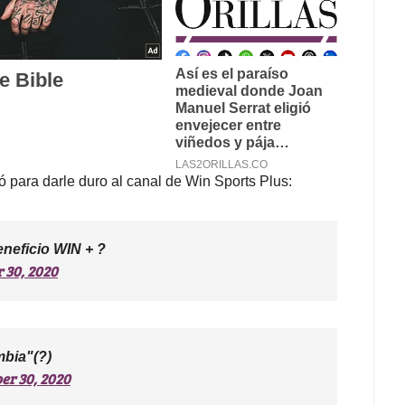
 para darle duro al canal de Win Sports Plus:
neficio WIN + ?
 30, 2020
mbia"(?)
er 30, 2020