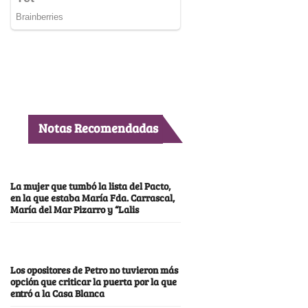
Notas Recomendadas
La mujer que tumbó la lista del Pacto,
en la que estaba María Fda. Carrascal,
María del Mar Pizarro y “Lalis
Los opositores de Petro no tuvieron más
opción que criticar la puerta por la que
entró a la Casa Blanca