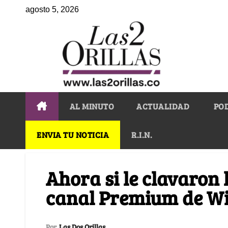
agosto 5, 2026
AL MINUTO
ACTUALIDAD
PO
ENVIA TU NOTICIA
R.I.N.
Ahora si le clavaron 
canal Premium de W
Por
Las Dos Orillas