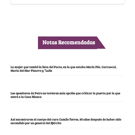
Notas Recomendadas
La mujer que tumbó la lista del Pacto, en la que estaba María Fda. Carrascal,
María del Mar Pizarro y “Lalis
Los opositores de Petro no tuvieron más opción que criticar la puerta por la que
entró a la Casa Blanca
Así encontraron el cuerpo del cura Camilo Torres, 60 años después de haber sido
escondido por un general del Ejército