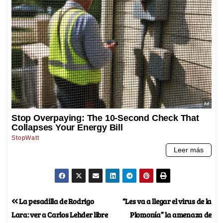
La pesadilla de Rodrigo
“Les va a llegar el virus de la
Lara: ver a Carlos Lehder libre
Plomonía” la amenaza de